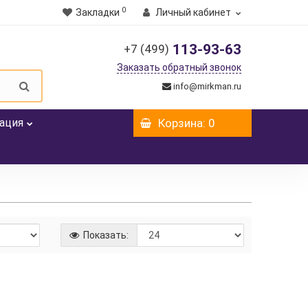
0
Закладки
Личный кабинет
113-93-63
+7 (499)
Заказать обратный звонок
info@mirkman.ru
ация
Корзина
: 0
Показать: