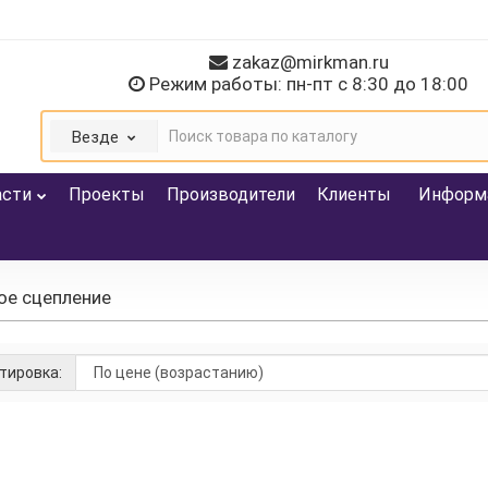
zakaz@mirkman.ru
Режим работы: пн-пт с 8:30 до 18:00
Везде
асти
Проекты
Производители
Клиенты
Информ
ое сцепление
тировка:
ление / гидравлическое
:
Ortlinghaus