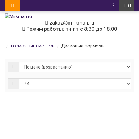
0
: 0
zakaz@mirkman.ru
Режим работы: пн-пт с 8:30 до 18:00
Дисковые тормоза
ТОРМОЗНЫЕ СИСТЕМЫ
Дисковый
тормоз
/ на
пружине
/
разжимание