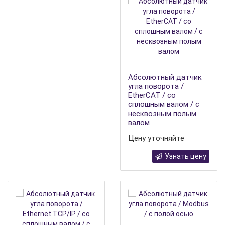
Абсолютный датчик
угла поворота /
EtherCAT / со
сплошным валом / с
несквозным полым
валом
Цену уточняйте
Узнать цену