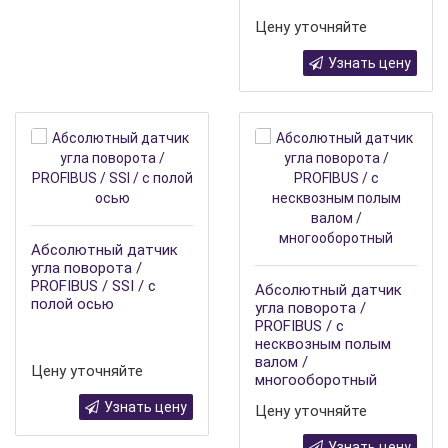
Цену уточняйте
Узнать цену
Абсолютный датчик
угла поворота /
PROFIBUS / SSI / с
Абсолютный датчик
полой осью
угла поворота /
PROFIBUS / с
несквозным полым
валом /
Цену уточняйте
многооборотный
Узнать цену
Цену уточняйте
Узнать цену