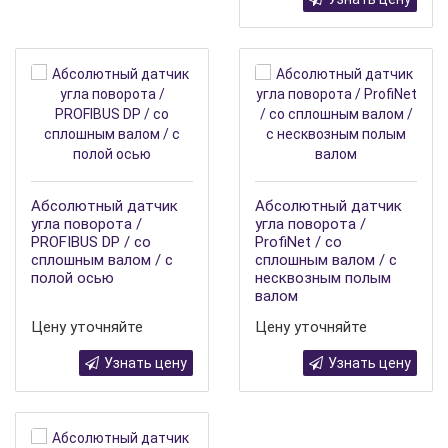
Абсолютный датчик
Абсолютный датчик
угла поворота /
угла поворота /
PROFIBUS DP / со
ProfiNet / со
сплошным валом / с
сплошным валом / с
полой осью
несквозным полым
валом
Цену уточняйте
Цену уточняйте
Узнать цену
Узнать цену