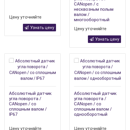
CANopen / с
несквозным полым
валом /
Цену уточняйте
многооборотный
Узнать цену
Цену уточняйте
Узнать цену
Абсолютный датчик
Абсолютный датчик
угла поворота /
угла поворота /
CANopen / со
CANopen / со
сплошным валом /
сплошным валом /
IP67
однооборотный
Цену уточняйте
Цену уточняйте