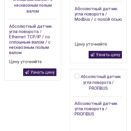
Абсолютный датчик
угла поворота /
Modbus / с полой осью
Абсолютный датчик
угла поворота /
Ethernet TCP/IP / со
сплошным валом / с
Цену уточняйте
несквозным полым
валом
Узнать цену
Цену уточняйте
Узнать цену
Абсолютный датчик
угла поворота /
PROFIBUS