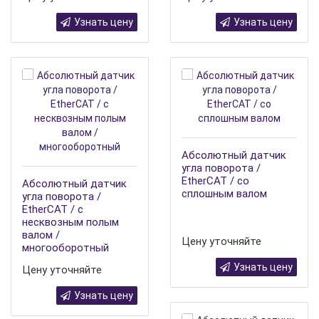
Узнать цену
Узнать цену
Абсолютный датчик
угла поворота /
EtherCAT / со
Абсолютный датчик
сплошным валом
угла поворота /
EtherCAT / с
несквозным полым
валом /
Цену уточняйте
многооборотный
Узнать цену
Цену уточняйте
Узнать цену