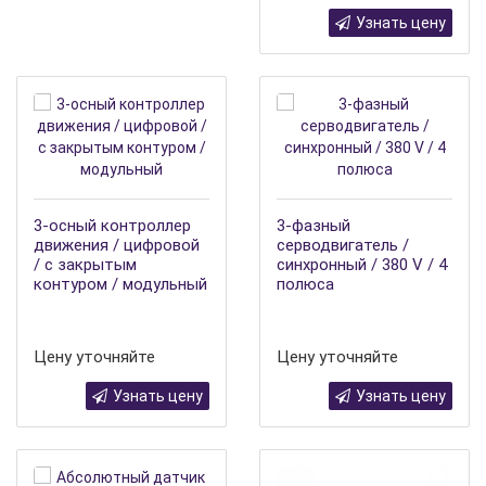
Узнать цену
3-осный контроллер
3-фазный
движения / цифровой
серводвигатель /
/ с закрытым
синхронный / 380 V / 4
контуром / модульный
полюса
Цену уточняйте
Цену уточняйте
Узнать цену
Узнать цену