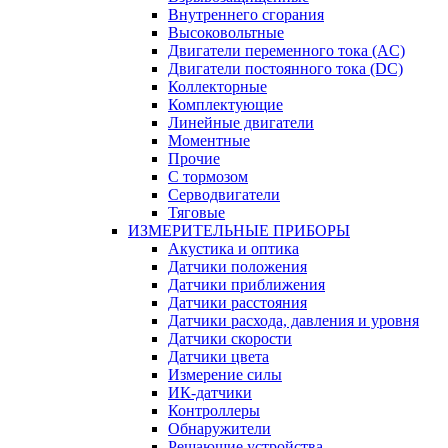
Внутреннего сгорания
Высоковольтные
Двигатели переменного тока (AC)
Двигатели постоянного тока (DC)
Коллекторные
Комплектующие
Линейные двигатели
Моментные
Прочие
С тормозом
Серводвигатели
Тяговые
ИЗМЕРИТЕЛЬНЫЕ ПРИБОРЫ
Акустика и оптика
Датчики положения
Датчики приближения
Датчики расстояния
Датчики расхода, давления и уровня
Датчики скорости
Датчики цвета
Измерение силы
ИК-датчики
Контроллеры
Обнаружители
Решающие устройства