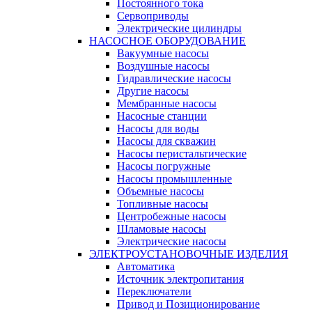
Постоянного тока
Сервоприводы
Электрические цилиндры
НАСОСНОЕ ОБОРУДОВАНИЕ
Вакуумные насосы
Воздушные насосы
Гидравлические насосы
Другие насосы
Мембранные насосы
Насосные станции
Насосы для воды
Насосы для скважин
Насосы перистальтические
Насосы погружные
Насосы промышленные
Объемные насосы
Топливные насосы
Центробежные насосы
Шламовые насосы
Электрические насосы
ЭЛЕКТРОУСТАНОВОЧНЫЕ ИЗДЕЛИЯ
Автоматика
Источник электропитания
Переключатели
Привод и Позиционирование