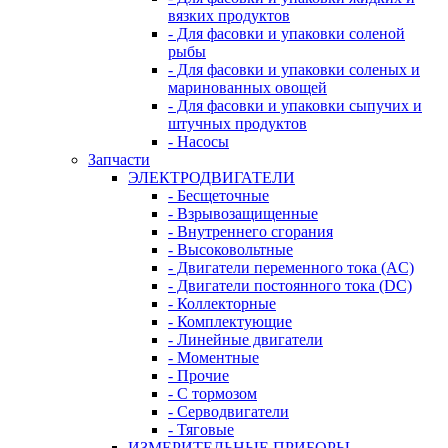
вязких продуктов
- Для фасовки и упаковки соленой
рыбы
- Для фасовки и упаковки соленых и
маринованных овощей
- Для фасовки и упаковки сыпучих и
штучных продуктов
- Насосы
Запчасти
ЭЛЕКТРОДВИГАТЕЛИ
- Бесщеточные
- Взрывозащищенные
- Внутреннего сгорания
- Высоковольтные
- Двигатели переменного тока (AC)
- Двигатели постоянного тока (DC)
- Коллекторные
- Комплектующие
- Линейные двигатели
- Моментные
- Прочие
- С тормозом
- Серводвигатели
- Тяговые
ИЗМЕРИТЕЛЬНЫЕ ПРИБОРЫ