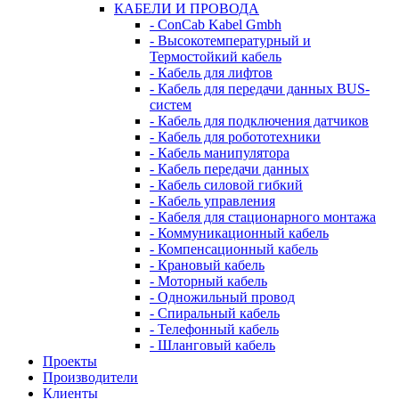
КАБЕЛИ И ПРОВОДА
- ConCab Kabel Gmbh
- Высокотемпературный и
Термостойкий кабель
- Кабель для лифтов
- Кабель для передачи данных BUS-
систем
- Кабель для подключения датчиков
- Кабель для робототехники
- Кабель манипулятора
- Кабель передачи данных
- Кабель силовой гибкий
- Кабель управления
- Кабеля для стационарного монтажа
- Коммуникационный кабель
- Компенсационный кабель
- Крановый кабель
- Моторный кабель
- Одножильный провод
- Спиральный кабель
- Телефонный кабель
- Шланговый кабель
Проекты
Производители
Клиенты