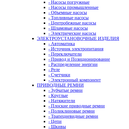
- Насосы погружные
- Насосы промышленные
- Объемные насосы
- Топливные насосы
- Центробежные насосы
- Шламовые насосы
- Электрические насосы
ЭЛЕКТРОУСТАНОВОЧНЫЕ ИЗДЕЛИЯ
- Автоматика
- Источник электропитания
- Переключатели
- Привод и Позиционирование
- Распределение энергии
- Реле
- Счетчики
- Электронный компонент
ПРИВОДНЫЕ РЕМНИ
- Зубчатые ремни
- Круглые
- Натяжители
- Плоские приводные ремни
- Поликлиновые ремни
- Трапециевидные ремни
- Цепи
- Шкивы