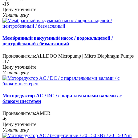
-15
Цену уточняйте
Узнать цену
Мембранный вакуумный насос / водокольцевой /
центробежный / безмасляный
Производитель:
ALLDOO Micropump | Micro Diaphragm Pumps
-17
Цену уточняйте
Узнать цену
Моторедуктор AC / DC / с параллельными валами / с
блоком шестерен
Производитель:
AMER
-6
Цену уточняйте
Узнать цену