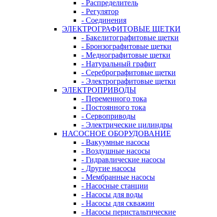
- Распределитель
- Регулятор
- Соединения
ЭЛЕКТРОГРАФИТОВЫЕ ЩЕТКИ
- Бакелитографитовые щетки
- Бронзографитовые щетки
- Меднографитовые щетки
- Натуральный графит
- Серебрографитовые щетки
- Электрографито­­­вые щетки
ЭЛЕКТРОПРИВОДЫ
- Переменного тока
- Постоянного тока
- Сервоприводы
- Электрические цилиндры
НАСОСНОЕ ОБОРУДОВАНИЕ
- Вакуумные насосы
- Воздушные насосы
- Гидравлические насосы
- Другие насосы
- Мембранные насосы
- Насосные станции
- Насосы для воды
- Насосы для скважин
- Насосы перистальтические