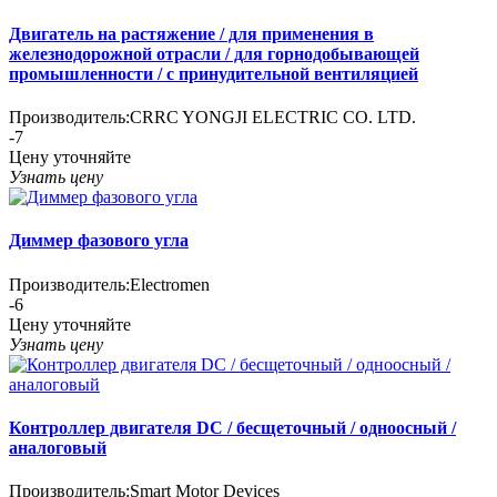
Двигатель на растяжение / для применения в
железнодорожной отрасли / для горнодобывающей
промышленности / с принудительной вентиляцией
Производитель:
CRRC YONGJI ELECTRIC CO. LTD.
-7
Цену уточняйте
Узнать цену
Диммер фазового угла
Производитель:
Electromen
-6
Цену уточняйте
Узнать цену
Контроллер двигателя DC / бесщеточный / одноосный /
аналоговый
Производитель:
Smart Motor Devices