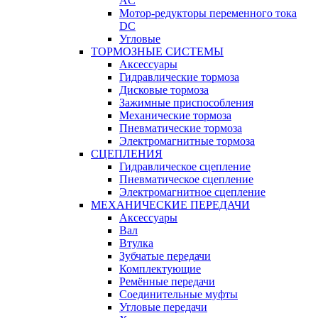
AC
Мотор-редукторы переменного тока
DC
Угловые
ТОРМОЗНЫЕ СИСТЕМЫ
Аксессуары
Гидравлические тормоза
Дисковые тормоза
Зажимные приспособления
Механические тормоза
Пневматические тормоза
Электромагнитные тормоза
СЦЕПЛЕНИЯ
Гидравлическое сцепление
Пневматическое сцепление
Электромагнитное сцепление
МЕХАНИЧЕСКИЕ ПЕРЕДАЧИ
Аксессуары
Вал
Втулка
Зубчатые передачи
Комплектующие
Ремённые передачи
Соединительные муфты
Угловые передачи