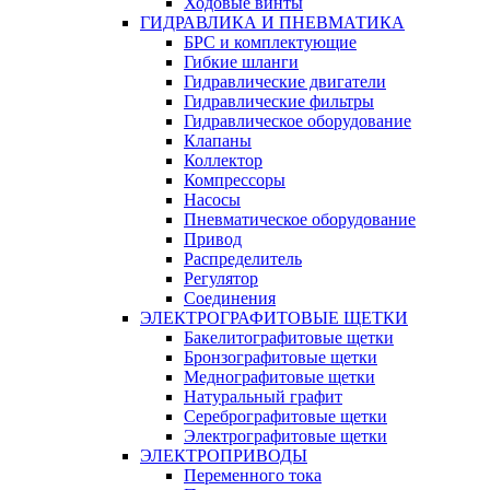
Ходовые винты
ГИДРАВЛИКА И ПНЕВМАТИКА
БРС и комплектующие
Гибкие шланги
Гидравлические двигатели
Гидравлические фильтры
Гидравлическое оборудование
Клапаны
Коллектор
Компрессоры
Насосы
Пневматическое оборудование
Привод
Распределитель
Регулятор
Соединения
ЭЛЕКТРОГРАФИТОВЫЕ ЩЕТКИ
Бакелитографитовые щетки
Бронзографитовые щетки
Меднографитовые щетки
Натуральный графит
Серебрографитовые щетки
Электрографито­­­вые щетки
ЭЛЕКТРОПРИВОДЫ
Переменного тока