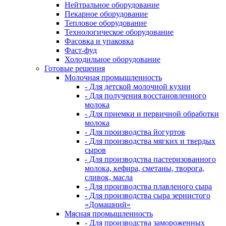
Нейтральное оборудование
Пекарное оборудование
Тепловое оборудование
Технологическое оборудование
Фасовка и упаковка
Фаст-фуд
Холодильное оборудование
Готовые решения
Молочная промышленность
- Для детской молочной кухни
- Для получения восстановленного
молока
- Для приемки и первичной обработки
молока
- Для производства йогуртов
- Для производства мягких и твердых
сыров
- Для производства пастеризованного
молока, кефира, сметаны, творога,
сливок, масла
- Для производства плавленого сыра
- Для производства сыра зернистого
«Домашний»
Мясная промышленность
- Для производства замороженных