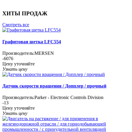
ХИТЫ ПРОДАЖ
Смотреть все
Графитовая щетка LFC554
Производитель:
MERSEN
-6076
Цену уточняйте
Узнать цену
Датчик скорости вращения / Допплер / прочный
Производитель:
Parker - Electronic Controls Division
-13
Цену уточняйте
Узнать цену