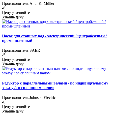
Производитель:
A. u. K. Müller
-8
Цену уточняйте
Узнать цену
Насос для сточных вод / электрический / центробежный /
промышленный
Производитель:
SAER
-5
Цену уточняйте
Узнать цену
Редуктор с параллельными валами / по индивидуальному
заказу / со сплошным валом
Производитель:
Johnson Electric
-6
Цену уточняйте
Узнать цену