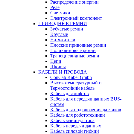
Распределение энергии
Реле
Счетчики
Электронный компонент
ПРИВОДНЫЕ РЕМНИ
Зубчатые ремни
Круглые
Натяжители
Плоские приводные ремни
Поликлиновые ремни
Трапециевидные ремни
Цепи
Шкивы
КАБЕЛИ И ПРОВОДА
ConCab Kabel Gmbh
Высокотемпературный и
Термостойкий кабель
Кабель для лифтов
Кабель для передачи данных BUS-
систем
Кабель для подключения датчиков
Кабель для робототехники
Кабель манипулятора
Кабель передачи данных
Кабель силовой гибкий