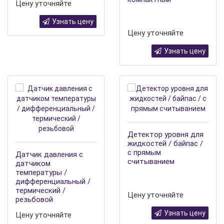
Цену уточняйте
Узнать цену
Цену уточняйте
Узнать цену
Детектор уровня для
жидкостей / байпас /
с прямым
Датчик давления с
считыванием
датчиком
температуры /
дифференциальный /
термический /
Цену уточняйте
резьбовой
Узнать цену
Цену уточняйте