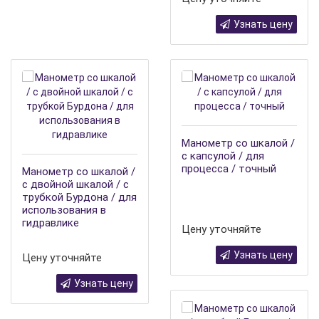
Узнать цену
Манометр со шкалой /
с капсулой / для
процесса / точный
Манометр со шкалой /
с двойной шкалой / с
трубкой Бурдона / для
использования в
гидравлике
Цену уточняйте
Узнать цену
Цену уточняйте
Узнать цену