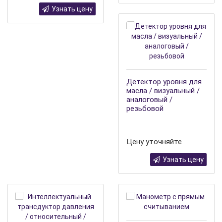
Узнать цену
Детектор уровня для
масла / визуальный /
аналоговый /
резьбовой
Цену уточняйте
Узнать цену