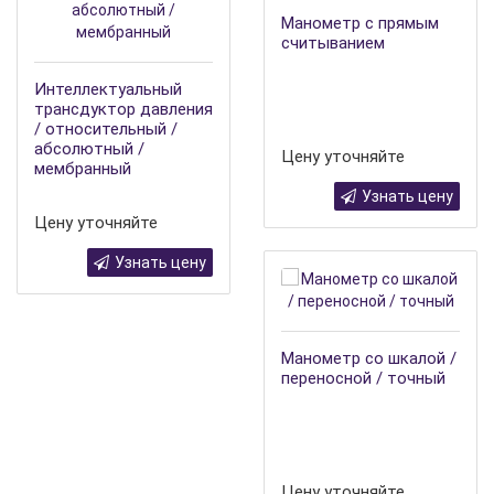
Манометр с прямым
считыванием
Интеллектуальный
трансдуктор давления
/ относительный /
абсолютный /
Цену уточняйте
мембранный
Узнать цену
Цену уточняйте
Узнать цену
Манометр со шкалой /
переносной / точный
Цену уточняйте