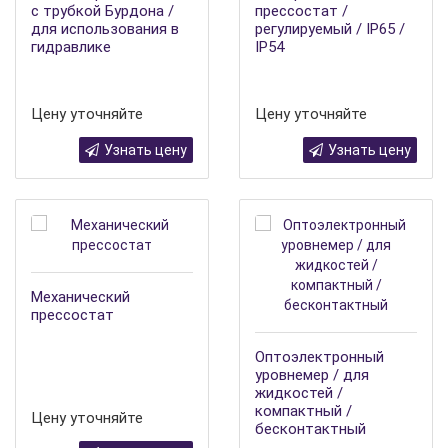
с трубкой Бурдона /
прессостат /
для использования в
регулируемый / IP65 /
гидравлике
IP54
Цену уточняйте
Цену уточняйте
Узнать цену
Узнать цену
Механический
прессостат
Оптоэлектронный
уровнемер / для
жидкостей /
компактный /
Цену уточняйте
бесконтактный