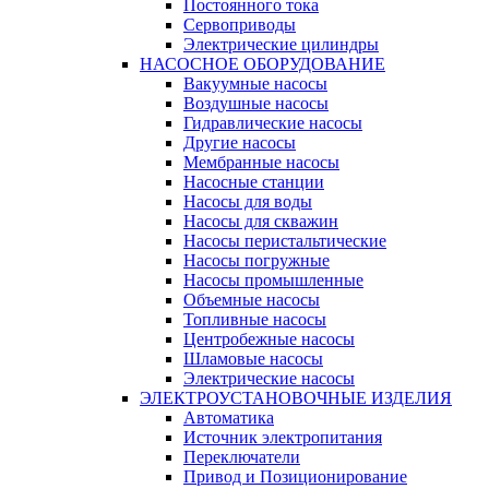
Постоянного тока
Сервоприводы
Электрические цилиндры
НАСОСНОЕ ОБОРУДОВАНИЕ
Вакуумные насосы
Воздушные насосы
Гидравлические насосы
Другие насосы
Мембранные насосы
Насосные станции
Насосы для воды
Насосы для скважин
Насосы перистальтические
Насосы погружные
Насосы промышленные
Объемные насосы
Топливные насосы
Центробежные насосы
Шламовые насосы
Электрические насосы
ЭЛЕКТРОУСТАНОВОЧНЫЕ ИЗДЕЛИЯ
Автоматика
Источник электропитания
Переключатели
Привод и Позиционирование