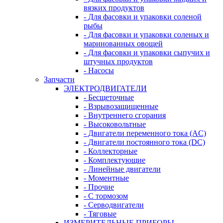
вязких продуктов
- Для фасовки и упаковки соленой
рыбы
- Для фасовки и упаковки соленых и
маринованных овощей
- Для фасовки и упаковки сыпучих и
штучных продуктов
- Насосы
Запчасти
ЭЛЕКТРОДВИГАТЕЛИ
- Бесщеточные
- Взрывозащищенные
- Внутреннего сгорания
- Высоковольтные
- Двигатели переменного тока (AC)
- Двигатели постоянного тока (DC)
- Коллекторные
- Комплектующие
- Линейные двигатели
- Моментные
- Прочие
- С тормозом
- Серводвигатели
- Тяговые
ИЗМЕРИТЕЛЬНЫЕ ПРИБОРЫ