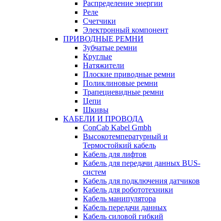
Распределение энергии
Реле
Счетчики
Электронный компонент
ПРИВОДНЫЕ РЕМНИ
Зубчатые ремни
Круглые
Натяжители
Плоские приводные ремни
Поликлиновые ремни
Трапециевидные ремни
Цепи
Шкивы
КАБЕЛИ И ПРОВОДА
ConCab Kabel Gmbh
Высокотемпературный и
Термостойкий кабель
Кабель для лифтов
Кабель для передачи данных BUS-
систем
Кабель для подключения датчиков
Кабель для робототехники
Кабель манипулятора
Кабель передачи данных
Кабель силовой гибкий