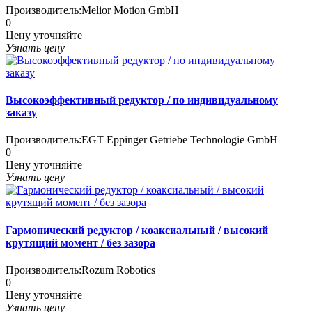
Производитель:
Melior Motion GmbH
0
Цену уточняйте
Узнать цену
Высокоэффективный редуктор / по индивидуальному
заказу
Производитель:
EGT Eppinger Getriebe Technologie GmbH
0
Цену уточняйте
Узнать цену
Гармонический редуктор / коаксиальный / высокий
крутящий момент / без зазора
Производитель:
Rozum Robotics
0
Цену уточняйте
Узнать цену