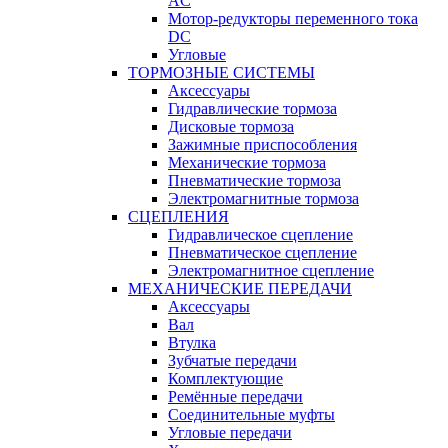
AC
Мотор-редукторы переменного тока
DC
Угловые
ТОРМОЗНЫЕ СИСТЕМЫ
Аксессуары
Гидравлические тормоза
Дисковые тормоза
Зажимные приспособления
Механические тормоза
Пневматические тормоза
Электромагнитные тормоза
СЦЕПЛЕНИЯ
Гидравлическое сцепление
Пневматическое сцепление
Электромагнитное сцепление
МЕХАНИЧЕСКИЕ ПЕРЕДАЧИ
Аксессуары
Вал
Втулка
Зубчатые передачи
Комплектующие
Ремённые передачи
Соединительные муфты
Угловые передачи