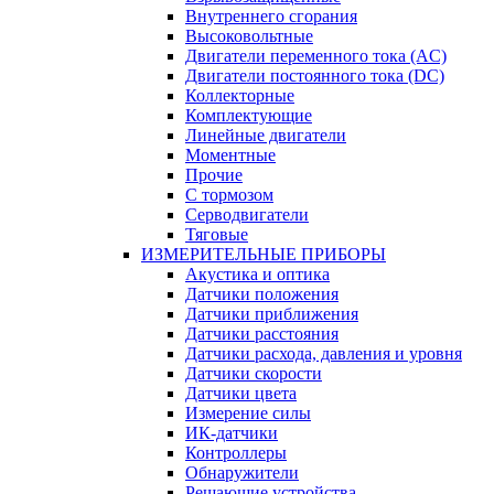
Внутреннего сгорания
Высоковольтные
Двигатели переменного тока (AC)
Двигатели постоянного тока (DC)
Коллекторные
Комплектующие
Линейные двигатели
Моментные
Прочие
С тормозом
Серводвигатели
Тяговые
ИЗМЕРИТЕЛЬНЫЕ ПРИБОРЫ
Акустика и оптика
Датчики положения
Датчики приближения
Датчики расстояния
Датчики расхода, давления и уровня
Датчики скорости
Датчики цвета
Измерение силы
ИК-датчики
Контроллеры
Обнаружители
Решающие устройства