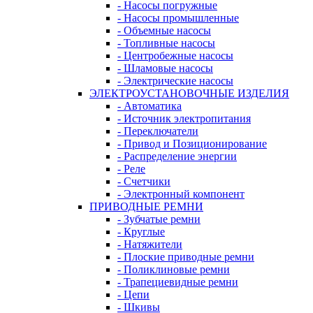
- Насосы погружные
- Насосы промышленные
- Объемные насосы
- Топливные насосы
- Центробежные насосы
- Шламовые насосы
- Электрические насосы
ЭЛЕКТРОУСТАНОВОЧНЫЕ ИЗДЕЛИЯ
- Автоматика
- Источник электропитания
- Переключатели
- Привод и Позиционирование
- Распределение энергии
- Реле
- Счетчики
- Электронный компонент
ПРИВОДНЫЕ РЕМНИ
- Зубчатые ремни
- Круглые
- Натяжители
- Плоские приводные ремни
- Поликлиновые ремни
- Трапециевидные ремни
- Цепи
- Шкивы