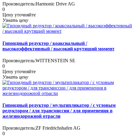
Производитель:
Harmonic Drive AG
0
Цену уточняйте
Узнать цену
Гипоидный редуктор / коаксиальный /
высокоэффективный / высокий крутящий момент
Производитель:
WITTENSTEIN SE
0
Цену уточняйте
Узнать цену
Гипоидный редуктор / мультипликатор / с угловым
редуктором / для трансмиссии / для применения в
железнодорожной отрасли
Производитель:
ZF Friedrichshafen AG
0