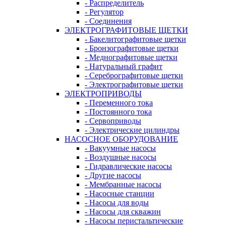
- Распределитель
- Регулятор
- Соединения
ЭЛЕКТРОГРАФИТОВЫЕ ЩЕТКИ
- Бакелитографитовые щетки
- Бронзографитовые щетки
- Меднографитовые щетки
- Натуральный графит
- Серебрографитовые щетки
- Электрографито­­­вые щетки
ЭЛЕКТРОПРИВОДЫ
- Переменного тока
- Постоянного тока
- Сервоприводы
- Электрические цилиндры
НАСОСНОЕ ОБОРУДОВАНИЕ
- Вакуумные насосы
- Воздушные насосы
- Гидравлические насосы
- Другие насосы
- Мембранные насосы
- Насосные станции
- Насосы для воды
- Насосы для скважин
- Насосы перистальтические