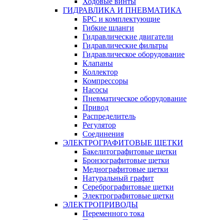
Ходовые винты
ГИДРАВЛИКА И ПНЕВМАТИКА
БРС и комплектующие
Гибкие шланги
Гидравлические двигатели
Гидравлические фильтры
Гидравлическое оборудование
Клапаны
Коллектор
Компрессоры
Насосы
Пневматическое оборудование
Привод
Распределитель
Регулятор
Соединения
ЭЛЕКТРОГРАФИТОВЫЕ ЩЕТКИ
Бакелитографитовые щетки
Бронзографитовые щетки
Меднографитовые щетки
Натуральный графит
Серебрографитовые щетки
Электрографито­­­вые щетки
ЭЛЕКТРОПРИВОДЫ
Переменного тока