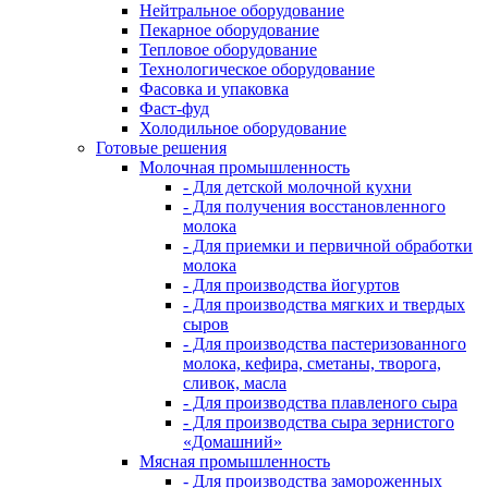
Нейтральное оборудование
Пекарное оборудование
Тепловое оборудование
Технологическое оборудование
Фасовка и упаковка
Фаст-фуд
Холодильное оборудование
Готовые решения
Молочная промышленность
- Для детской молочной кухни
- Для получения восстановленного
молока
- Для приемки и первичной обработки
молока
- Для производства йогуртов
- Для производства мягких и твердых
сыров
- Для производства пастеризованного
молока, кефира, сметаны, творога,
сливок, масла
- Для производства плавленого сыра
- Для производства сыра зернистого
«Домашний»
Мясная промышленность
- Для производства замороженных