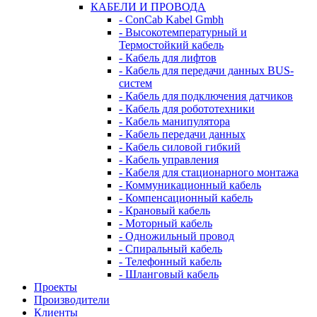
КАБЕЛИ И ПРОВОДА
- ConCab Kabel Gmbh
- Высокотемпературный и
Термостойкий кабель
- Кабель для лифтов
- Кабель для передачи данных BUS-
систем
- Кабель для подключения датчиков
- Кабель для робототехники
- Кабель манипулятора
- Кабель передачи данных
- Кабель силовой гибкий
- Кабель управления
- Кабеля для стационарного монтажа
- Коммуникационный кабель
- Компенсационный кабель
- Крановый кабель
- Моторный кабель
- Одножильный провод
- Спиральный кабель
- Телефонный кабель
- Шланговый кабель
Проекты
Производители
Клиенты