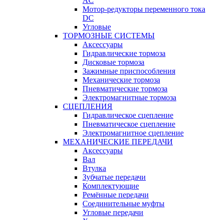
AC
Мотор-редукторы переменного тока
DC
Угловые
ТОРМОЗНЫЕ СИСТЕМЫ
Аксессуары
Гидравлические тормоза
Дисковые тормоза
Зажимные приспособления
Механические тормоза
Пневматические тормоза
Электромагнитные тормоза
СЦЕПЛЕНИЯ
Гидравлическое сцепление
Пневматическое сцепление
Электромагнитное сцепление
МЕХАНИЧЕСКИЕ ПЕРЕДАЧИ
Аксессуары
Вал
Втулка
Зубчатые передачи
Комплектующие
Ремённые передачи
Соединительные муфты
Угловые передачи