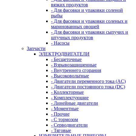
вязких продуктов
- Для фасовки и упаковки соленой
рыбы
- Для фасовки и упаковки соленых и
маринованных овощей
- Для фасовки и упаковки сыпучих и
штучных продуктов
- Насосы
Запчасти
ЭЛЕКТРОДВИГАТЕЛИ
- Бесщеточные
- Взрывозащищенные
- Внутреннего сгорания
- Высоковольтные
- Двигатели переменного тока (AC)
- Двигатели постоянного тока (DC)
- Коллекторные
- Комплектующие
- Линейные двигатели
- Моментные
- Прочие
- С тормозом
- Серводвигатели
- Тяговые
ИЗМЕРИТЕЛЬНЫЕ ПРИБОРЫ