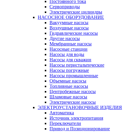
Постоянного тока
Сервоприводы
Электрические цилиндры
НАСОСНОЕ ОБОРУДОВАНИЕ
Вакуумные насосы
Воздушные насосы
Гидравлические насосы
Другие насосы
Мембранные насосы
Насосные станции
Насосы для воды
Насосы для скважин
Насосы перистальтические
Насосы погружные
Насосы промышленные
Объемные насосы
Топливные насосы
Центробежные насосы
Шламовые насосы
Электрические насосы
ЭЛЕКТРОУСТАНОВОЧНЫЕ ИЗДЕЛИЯ
Автоматика
Источник электропитания
Переключатели
Привод и Позиционирование