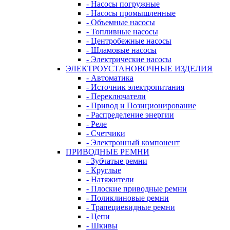
- Насосы погружные
- Насосы промышленные
- Объемные насосы
- Топливные насосы
- Центробежные насосы
- Шламовые насосы
- Электрические насосы
ЭЛЕКТРОУСТАНОВОЧНЫЕ ИЗДЕЛИЯ
- Автоматика
- Источник электропитания
- Переключатели
- Привод и Позиционирование
- Распределение энергии
- Реле
- Счетчики
- Электронный компонент
ПРИВОДНЫЕ РЕМНИ
- Зубчатые ремни
- Круглые
- Натяжители
- Плоские приводные ремни
- Поликлиновые ремни
- Трапециевидные ремни
- Цепи
- Шкивы