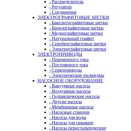
- Распределитель
- Регулятор
- Соединения
ЭЛЕКТРОГРАФИТОВЫЕ ЩЕТКИ
- Бакелитографитовые щетки
- Бронзографитовые щетки
- Меднографитовые щетки
- Натуральный графит
- Серебрографитовые щетки
- Электрографито­­­вые щетки
ЭЛЕКТРОПРИВОДЫ
- Переменного тока
- Постоянного тока
- Сервоприводы
- Электрические цилиндры
НАСОСНОЕ ОБОРУДОВАНИЕ
- Вакуумные насосы
- Воздушные насосы
- Гидравлические насосы
- Другие насосы
- Мембранные насосы
- Насосные станции
- Насосы для воды
- Насосы для скважин
- Насосы перистальтические