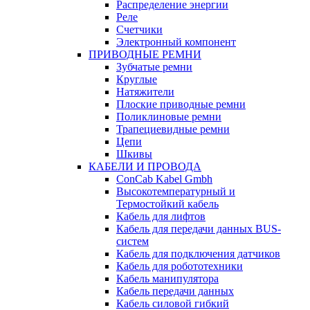
Распределение энергии
Реле
Счетчики
Электронный компонент
ПРИВОДНЫЕ РЕМНИ
Зубчатые ремни
Круглые
Натяжители
Плоские приводные ремни
Поликлиновые ремни
Трапециевидные ремни
Цепи
Шкивы
КАБЕЛИ И ПРОВОДА
ConCab Kabel Gmbh
Высокотемпературный и
Термостойкий кабель
Кабель для лифтов
Кабель для передачи данных BUS-
систем
Кабель для подключения датчиков
Кабель для робототехники
Кабель манипулятора
Кабель передачи данных
Кабель силовой гибкий