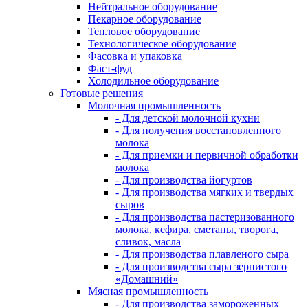
Нейтральное оборудование
Пекарное оборудование
Тепловое оборудование
Технологическое оборудование
Фасовка и упаковка
Фаст-фуд
Холодильное оборудование
Готовые решения
Молочная промышленность
- Для детской молочной кухни
- Для получения восстановленного
молока
- Для приемки и первичной обработки
молока
- Для производства йогуртов
- Для производства мягких и твердых
сыров
- Для производства пастеризованного
молока, кефира, сметаны, творога,
сливок, масла
- Для производства плавленого сыра
- Для производства сыра зернистого
«Домашний»
Мясная промышленность
- Для производства замороженных