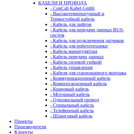
КАБЕЛИ И ПРОВОДА
- ConCab Kabel Gmbh
- Высокотемпературный и
Термостойкий кабель
- Кабель для лифтов
- Кабель для передачи данных BUS-
систем
- Кабель для подключения датчиков
- Кабель для робототехники
- Кабель манипулятора
- Кабель передачи данных
- Кабель силовой гибкий
- Кабель управления
- Кабеля для стационарного монтажа
- Коммуникационный кабель
- Компенсационный кабель
- Крановый кабель
- Моторный кабель
- Одножильный провод
- Спиральный кабель
- Телефонный кабель
- Шланговый кабель
Проекты
Производители
Клиенты