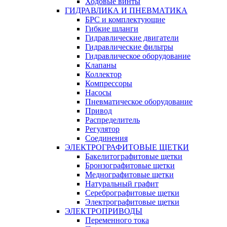
Ходовые винты
ГИДРАВЛИКА И ПНЕВМАТИКА
БРС и комплектующие
Гибкие шланги
Гидравлические двигатели
Гидравлические фильтры
Гидравлическое оборудование
Клапаны
Коллектор
Компрессоры
Насосы
Пневматическое оборудование
Привод
Распределитель
Регулятор
Соединения
ЭЛЕКТРОГРАФИТОВЫЕ ЩЕТКИ
Бакелитографитовые щетки
Бронзографитовые щетки
Меднографитовые щетки
Натуральный графит
Серебрографитовые щетки
Электрографито­­­вые щетки
ЭЛЕКТРОПРИВОДЫ
Переменного тока