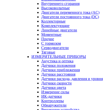
Внутреннего сгорания
Высоковольтные
Двигатели переменного тока (AC)
Двигатели постоянного тока (DC)
Коллекторные
Комплектующие
Линейные двигатели
Моментные
Прочие
С тормозом
Серводвигатели
Тяговые
ИЗМЕРИТЕЛЬНЫЕ ПРИБОРЫ
Акустика и оптика
Датчики положения
Датчики приближения
Датчики расстояния
Датчики расхода, давления и уровня
Датчики скорости
Датчики цвета
Измерение силы
ИК-датчики
Контроллеры
Обнаружители
Решающие устройства