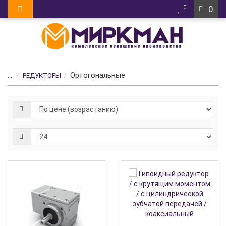
0
: 0
Ортогональные
...
РЕДУКТОРЫ