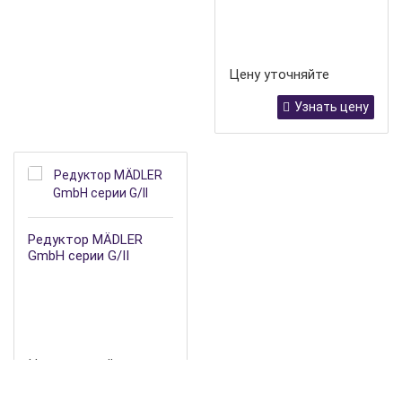
Цену уточняйте
Узнать цену
Редуктор MÄDLER
GmbH серии G/II
Цену уточняйте
Узнать цену