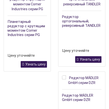
Редуктор
ортогональный,
Планетарный
реверсивный TANDLER
редуктор с крутящим
моментом Comer
Industries серии PG
Цену уточняйте
Цену уточняйте
Узнать цену
Узнать цену
Редуктор MÄDLER
GmbH серии DZR