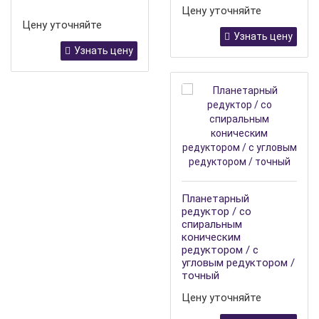
Цену уточняйте
Цену уточняйте
Узнать цену
Узнать цену
Планетарный
редуктор / со
спиральным
коническим
редуктором / с
угловым редуктором /
точный
Цену уточняйте