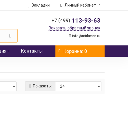
0
Закладки
Личный кабинет
113-93-63
+7 (499)
Заказать обратный звонок
info@mirkman.ru
ция
Контакты
Корзина
: 0
Показать:
Цену уточняйте
Узнать цену