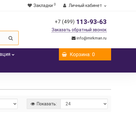
0
Закладки
Личный кабинет
113-93-63
+7 (499)
Заказать обратный звонок
info@mirkman.ru
ация
Корзина
: 0
Показать: