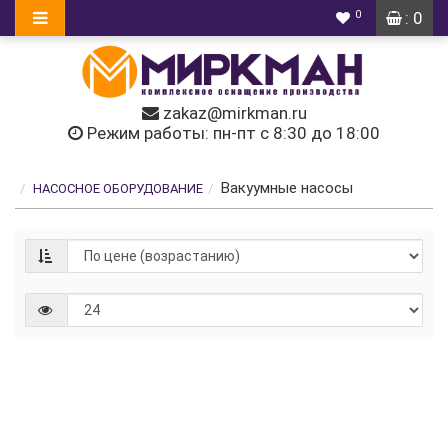
0
: 0
zakaz@mirkman.ru
Режим работы: пн-пт с 8:30 до 18:00
Вакуумные насосы
НАСОСНОЕ ОБОРУДОВАНИЕ
Безмасляный
вакуумный
насос /
лопастный