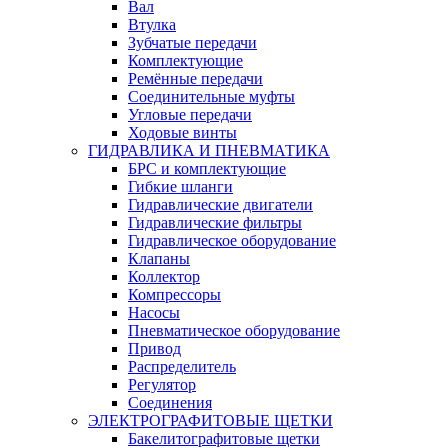
Вал
Втулка
Зубчатые передачи
Комплектующие
Ремённые передачи
Соединительные муфты
Угловые передачи
Ходовые винты
ГИДРАВЛИКА И ПНЕВМАТИКА
БРС и комплектующие
Гибкие шланги
Гидравлические двигатели
Гидравлические фильтры
Гидравлическое оборудование
Клапаны
Коллектор
Компрессоры
Насосы
Пневматическое оборудование
Привод
Распределитель
Регулятор
Соединения
ЭЛЕКТРОГРАФИТОВЫЕ ЩЕТКИ
Бакелитографитовые щетки