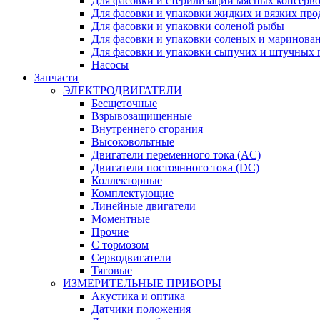
Для фасовки и стерилизации мясных консерво
Для фасовки и упаковки жидких и вязких про
Для фасовки и упаковки соленой рыбы
Для фасовки и упаковки соленых и маринов
Для фасовки и упаковки сыпучих и штучных 
Насосы
Запчасти
ЭЛЕКТРОДВИГАТЕЛИ
Бесщеточные
Взрывозащищенные
Внутреннего сгорания
Высоковольтные
Двигатели переменного тока (AC)
Двигатели постоянного тока (DC)
Коллекторные
Комплектующие
Линейные двигатели
Моментные
Прочие
С тормозом
Серводвигатели
Тяговые
ИЗМЕРИТЕЛЬНЫЕ ПРИБОРЫ
Акустика и оптика
Датчики положения