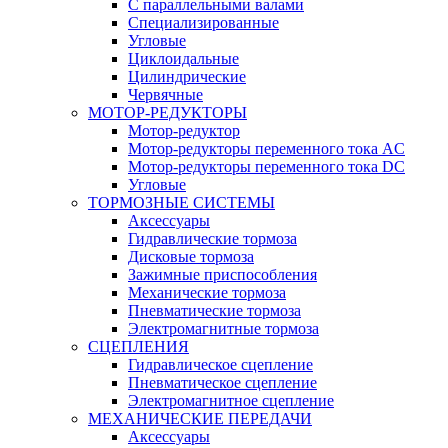
С параллельными валами
Специализированные
Угловые
Циклоидальные
Цилиндрические
Червячные
МОТОР-РЕДУКТОРЫ
Мотор-редуктор
Мотор-редукторы переменного тока AC
Мотор-редукторы переменного тока DC
Угловые
ТОРМОЗНЫЕ СИСТЕМЫ
Аксессуары
Гидравлические тормоза
Дисковые тормоза
Зажимные приспособления
Механические тормоза
Пневматические тормоза
Электромагнитные тормоза
СЦЕПЛЕНИЯ
Гидравлическое сцепление
Пневматическое сцепление
Электромагнитное сцепление
МЕХАНИЧЕСКИЕ ПЕРЕДАЧИ
Аксессуары