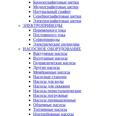
Бронзографитовые щетки
Меднографитовые щетки
Натуральный графит
Серебрографитовые щетки
Электрографито­­­вые щетки
ЭЛЕКТРОПРИВОДЫ
Переменного тока
Постоянного тока
Сервоприводы
Электрические цилиндры
НАСОСНОЕ ОБОРУДОВАНИЕ
Вакуумные насосы
Воздушные насосы
Гидравлические насосы
Другие насосы
Мембранные насосы
Насосные станции
Насосы для воды
Насосы для скважин
Насосы перистальтические
Насосы погружные
Насосы промышленные
Объемные насосы
Топливные насосы
Центробежные насосы