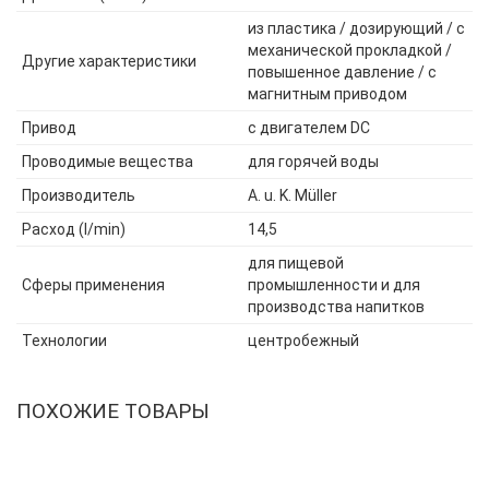
из пластика / дозирующий / с
механической прокладкой /
Другие характеристики
повышенное давление / с
магнитным приводом
Привод
с двигателем DC
Проводимые вещества
для горячей воды
Производитель
A. u. K. Müller
Расход (l/min)
14,5
для пищевой
Сферы применения
промышленности и для
производства напитков
Технологии
центробежный
ПОХОЖИЕ ТОВАРЫ