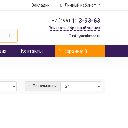
0
Закладки
Личный кабинет
113-93-63
+7 (499)
Заказать обратный звонок
info@mirkman.ru
ция
Контакты
Корзина
: 0
Показывать:
Цену уточняйте
Узнать цену