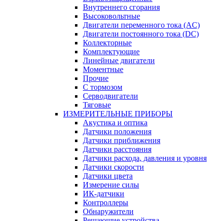
Внутреннего сгорания
Высоковольтные
Двигатели переменного тока (AC)
Двигатели постоянного тока (DC)
Коллекторные
Комплектующие
Линейные двигатели
Моментные
Прочие
С тормозом
Серводвигатели
Тяговые
ИЗМЕРИТЕЛЬНЫЕ ПРИБОРЫ
Акустика и оптика
Датчики положения
Датчики приближения
Датчики расстояния
Датчики расхода, давления и уровня
Датчики скорости
Датчики цвета
Измерение силы
ИК-датчики
Контроллеры
Обнаружители
Решающие устройства