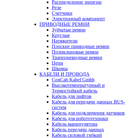
Распределение энергии
Реле
Счетчики
Электронный компонент
ПРИВОДНЫЕ РЕМНИ
Зубчатые ремни
Круглые
Натяжители
Плоские приводные ремни
Поликлиновые ремни
Трапециевидные ремни
Цепи
Шкивы
КАБЕЛИ И ПРОВОДА
ConCab Kabel Gmbh
Высокотемпературный и
Термостойкий кабель
Кабель для лифтов
Кабель для передачи данных BUS-
систем
Кабель для подключения датчиков
Кабель для робототехники
Кабель манипулятора
Кабель передачи данных
Кабель силовой гибкий