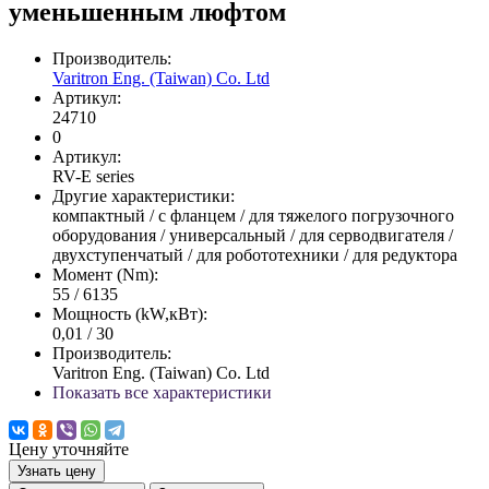
уменьшенным люфтом
Производитель:
Varitron Eng. (Taiwan) Co. Ltd
Артикул:
24710
0
Артикул:
RV-E series
Другие характеристики:
компактный / с фланцем / для тяжелого погрузочного
оборудования / универсальный / для серводвигателя /
двухступенчатый / для робототехники / для редуктора
Момент (Nm):
55 / 6135
Мощность (kW,кВт):
0,01 / 30
Производитель:
Varitron Eng. (Taiwan) Co. Ltd
Показать все характеристики
Цену уточняйте
Узнать цену