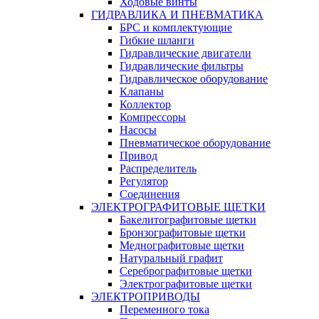
Ходовые винты
ГИДРАВЛИКА И ПНЕВМАТИКА
БРС и комплектующие
Гибкие шланги
Гидравлические двигатели
Гидравлические фильтры
Гидравлическое оборудование
Клапаны
Коллектор
Компрессоры
Насосы
Пневматическое оборудование
Привод
Распределитель
Регулятор
Соединения
ЭЛЕКТРОГРАФИТОВЫЕ ЩЕТКИ
Бакелитографитовые щетки
Бронзографитовые щетки
Меднографитовые щетки
Натуральный графит
Серебрографитовые щетки
Электрографито­­­вые щетки
ЭЛЕКТРОПРИВОДЫ
Переменного тока