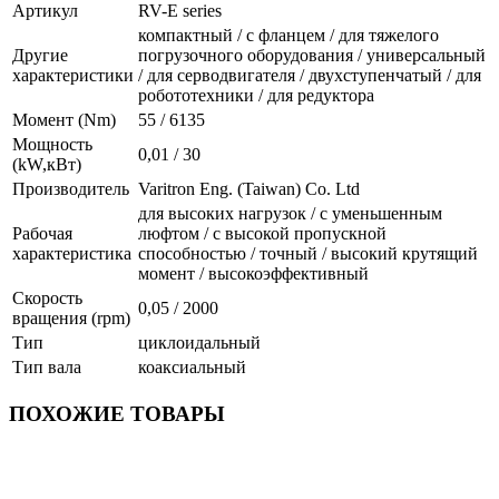
Артикул
RV-E series
компактный / с фланцем / для тяжелого
Другие
погрузочного оборудования / универсальный
характеристики
/ для серводвигателя / двухступенчатый / для
робототехники / для редуктора
Момент (Nm)
55 / 6135
Мощность
0,01 / 30
(kW,кВт)
Производитель
Varitron Eng. (Taiwan) Co. Ltd
для высоких нагрузок / с уменьшенным
Рабочая
люфтом / с высокой пропускной
характеристика
способностью / точный / высокий крутящий
момент / высокоэффективный
Скорость
0,05 / 2000
вращения (rpm)
Тип
циклоидальный
Тип вала
коаксиальный
ПОХОЖИЕ ТОВАРЫ