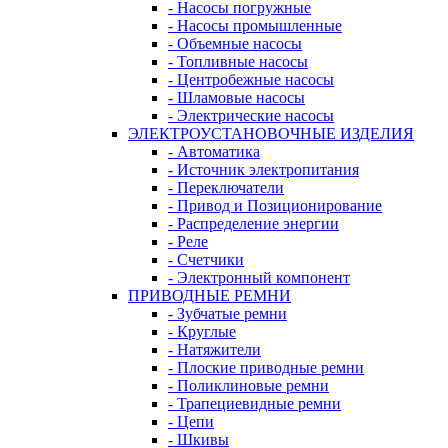
- Насосы погружные
- Насосы промышленные
- Объемные насосы
- Топливные насосы
- Центробежные насосы
- Шламовые насосы
- Электрические насосы
ЭЛЕКТРОУСТАНОВОЧНЫЕ ИЗДЕЛИЯ
- Автоматика
- Источник электропитания
- Переключатели
- Привод и Позиционирование
- Распределение энергии
- Реле
- Счетчики
- Электронный компонент
ПРИВОДНЫЕ РЕМНИ
- Зубчатые ремни
- Круглые
- Натяжители
- Плоские приводные ремни
- Поликлиновые ремни
- Трапециевидные ремни
- Цепи
- Шкивы