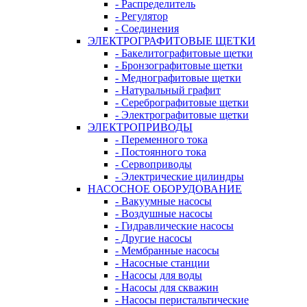
- Распределитель
- Регулятор
- Соединения
ЭЛЕКТРОГРАФИТОВЫЕ ЩЕТКИ
- Бакелитографитовые щетки
- Бронзографитовые щетки
- Меднографитовые щетки
- Натуральный графит
- Серебрографитовые щетки
- Электрографито­­­вые щетки
ЭЛЕКТРОПРИВОДЫ
- Переменного тока
- Постоянного тока
- Сервоприводы
- Электрические цилиндры
НАСОСНОЕ ОБОРУДОВАНИЕ
- Вакуумные насосы
- Воздушные насосы
- Гидравлические насосы
- Другие насосы
- Мембранные насосы
- Насосные станции
- Насосы для воды
- Насосы для скважин
- Насосы перистальтические