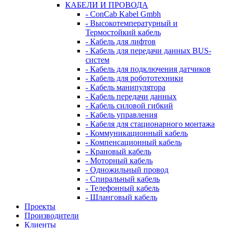
КАБЕЛИ И ПРОВОДА
- ConCab Kabel Gmbh
- Высокотемпературный и
Термостойкий кабель
- Кабель для лифтов
- Кабель для передачи данных BUS-
систем
- Кабель для подключения датчиков
- Кабель для робототехники
- Кабель манипулятора
- Кабель передачи данных
- Кабель силовой гибкий
- Кабель управления
- Кабеля для стационарного монтажа
- Коммуникационный кабель
- Компенсационный кабель
- Крановый кабель
- Моторный кабель
- Одножильный провод
- Спиральный кабель
- Телефонный кабель
- Шланговый кабель
Проекты
Производители
Клиенты