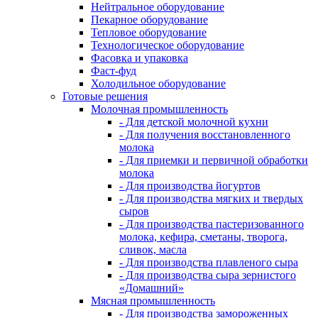
Нейтральное оборудование
Пекарное оборудование
Тепловое оборудование
Технологическое оборудование
Фасовка и упаковка
Фаст-фуд
Холодильное оборудование
Готовые решения
Молочная промышленность
- Для детской молочной кухни
- Для получения восстановленного
молока
- Для приемки и первичной обработки
молока
- Для производства йогуртов
- Для производства мягких и твердых
сыров
- Для производства пастеризованного
молока, кефира, сметаны, творога,
сливок, масла
- Для производства плавленого сыра
- Для производства сыра зернистого
«Домашний»
Мясная промышленность
- Для производства замороженных