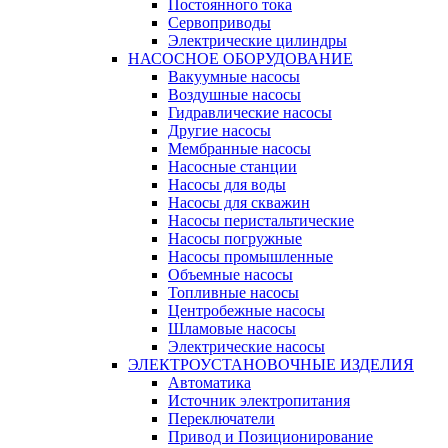
Постоянного тока
Сервоприводы
Электрические цилиндры
НАСОСНОЕ ОБОРУДОВАНИЕ
Вакуумные насосы
Воздушные насосы
Гидравлические насосы
Другие насосы
Мембранные насосы
Насосные станции
Насосы для воды
Насосы для скважин
Насосы перистальтические
Насосы погружные
Насосы промышленные
Объемные насосы
Топливные насосы
Центробежные насосы
Шламовые насосы
Электрические насосы
ЭЛЕКТРОУСТАНОВОЧНЫЕ ИЗДЕЛИЯ
Автоматика
Источник электропитания
Переключатели
Привод и Позиционирование