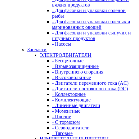
вязких продуктов
- Для фасовки и упаковки соленой
рыбы
- Для фасовки и упаковки соленых и
маринованных овощей
- Для фасовки и упаковки сыпучих и
штучных продуктов
- Насосы
Запчасти
ЭЛЕКТРОДВИГАТЕЛИ
- Бесщеточные
- Взрывозащищенные
- Внутреннего сгорания
- Высоковольтные
- Двигатели переменного тока (AC)
- Двигатели постоянного тока (DC)
- Коллекторные
- Комплектующие
- Линейные двигатели
- Моментные
- Прочие
- С тормозом
- Серводвигатели
- Тяговые
ИЗМЕРИТЕЛЬНЫЕ ПРИБОРЫ