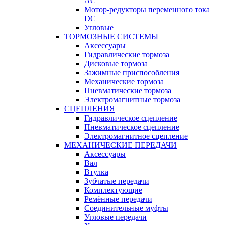
AC
Мотор-редукторы переменного тока
DC
Угловые
ТОРМОЗНЫЕ СИСТЕМЫ
Аксессуары
Гидравлические тормоза
Дисковые тормоза
Зажимные приспособления
Механические тормоза
Пневматические тормоза
Электромагнитные тормоза
СЦЕПЛЕНИЯ
Гидравлическое сцепление
Пневматическое сцепление
Электромагнитное сцепление
МЕХАНИЧЕСКИЕ ПЕРЕДАЧИ
Аксессуары
Вал
Втулка
Зубчатые передачи
Комплектующие
Ремённые передачи
Соединительные муфты
Угловые передачи