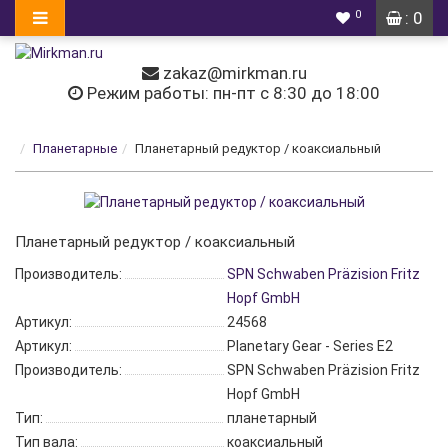
0
: 0
zakaz@mirkman.ru
Режим работы: пн-пт с 8:30 до 18:00
Планетарные
Планетарный редуктор / коаксиальный
Планетарный редуктор / коаксиальный
Производитель:
SPN Schwaben Präzision Fritz
Hopf GmbH
Артикул:
24568
Артикул:
Planetary Gear - Series E2
Производитель:
SPN Schwaben Präzision Fritz
Hopf GmbH
Тип:
планетарный
Тип вала:
коаксиальный