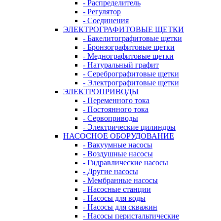
- Распределитель
- Регулятор
- Соединения
ЭЛЕКТРОГРАФИТОВЫЕ ЩЕТКИ
- Бакелитографитовые щетки
- Бронзографитовые щетки
- Меднографитовые щетки
- Натуральный графит
- Серебрографитовые щетки
- Электрографито­­­вые щетки
ЭЛЕКТРОПРИВОДЫ
- Переменного тока
- Постоянного тока
- Сервоприводы
- Электрические цилиндры
НАСОСНОЕ ОБОРУДОВАНИЕ
- Вакуумные насосы
- Воздушные насосы
- Гидравлические насосы
- Другие насосы
- Мембранные насосы
- Насосные станции
- Насосы для воды
- Насосы для скважин
- Насосы перистальтические