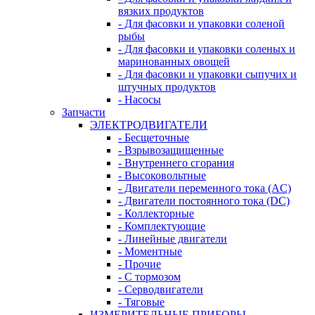
вязких продуктов
- Для фасовки и упаковки соленой
рыбы
- Для фасовки и упаковки соленых и
маринованных овощей
- Для фасовки и упаковки сыпучих и
штучных продуктов
- Насосы
Запчасти
ЭЛЕКТРОДВИГАТЕЛИ
- Бесщеточные
- Взрывозащищенные
- Внутреннего сгорания
- Высоковольтные
- Двигатели переменного тока (AC)
- Двигатели постоянного тока (DC)
- Коллекторные
- Комплектующие
- Линейные двигатели
- Моментные
- Прочие
- С тормозом
- Серводвигатели
- Тяговые
ИЗМЕРИТЕЛЬНЫЕ ПРИБОРЫ