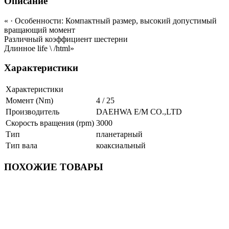
Описание
« · Особенности: Компактный размер, высокий допустимый
вращающий момент
Различный коэффициент шестерни
Длинное life \ /html»
Характеристики
Характеристики
Момент (Nm)
4 / 25
Производитель
DAEHWA E/M CO.,LTD
Скорость вращения (rpm)
3000
Тип
планетарный
Тип вала
коаксиальный
ПОХОЖИЕ ТОВАРЫ