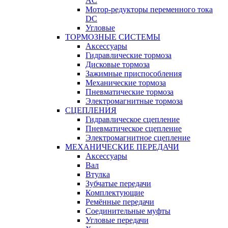
AC
Мотор-редукторы переменного тока
DC
Угловые
ТОРМОЗНЫЕ СИСТЕМЫ
Аксессуары
Гидравлические тормоза
Дисковые тормоза
Зажимные приспособления
Механические тормоза
Пневматические тормоза
Электромагнитные тормоза
СЦЕПЛЕНИЯ
Гидравлическое сцепление
Пневматическое сцепление
Электромагнитное сцепление
МЕХАНИЧЕСКИЕ ПЕРЕДАЧИ
Аксессуары
Вал
Втулка
Зубчатые передачи
Комплектующие
Ремённые передачи
Соединительные муфты
Угловые передачи