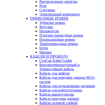
Распределение энергии
Реле
Счетчики
Электронный компонент
ПРИВОДНЫЕ РЕМНИ
Зубчатые ремни
Круглые
Натяжители
Плоские приводные ремни
Поликлиновые ремни
Трапециевидные ремни
Цепи
Шкивы
КАБЕЛИ И ПРОВОДА
ConCab Kabel Gmbh
Высокотемпературный и
Термостойкий кабель
Кабель для лифтов
Кабель для передачи данных BUS-
систем
Кабель для подключения датчиков
Кабель для робототехники
Кабель манипулятора
Кабель передачи данных
Кабель силовой гибкий