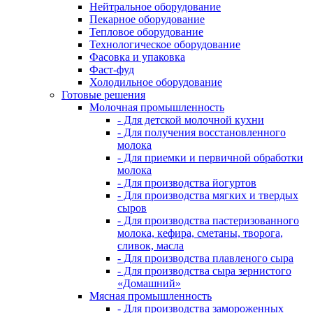
Нейтральное оборудование
Пекарное оборудование
Тепловое оборудование
Технологическое оборудование
Фасовка и упаковка
Фаст-фуд
Холодильное оборудование
Готовые решения
Молочная промышленность
- Для детской молочной кухни
- Для получения восстановленного
молока
- Для приемки и первичной обработки
молока
- Для производства йогуртов
- Для производства мягких и твердых
сыров
- Для производства пастеризованного
молока, кефира, сметаны, творога,
сливок, масла
- Для производства плавленого сыра
- Для производства сыра зернистого
«Домашний»
Мясная промышленность
- Для производства замороженных