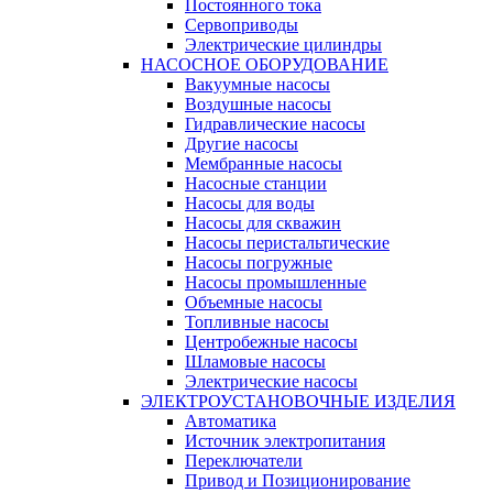
Постоянного тока
Сервоприводы
Электрические цилиндры
НАСОСНОЕ ОБОРУДОВАНИЕ
Вакуумные насосы
Воздушные насосы
Гидравлические насосы
Другие насосы
Мембранные насосы
Насосные станции
Насосы для воды
Насосы для скважин
Насосы перистальтические
Насосы погружные
Насосы промышленные
Объемные насосы
Топливные насосы
Центробежные насосы
Шламовые насосы
Электрические насосы
ЭЛЕКТРОУСТАНОВОЧНЫЕ ИЗДЕЛИЯ
Автоматика
Источник электропитания
Переключатели
Привод и Позиционирование