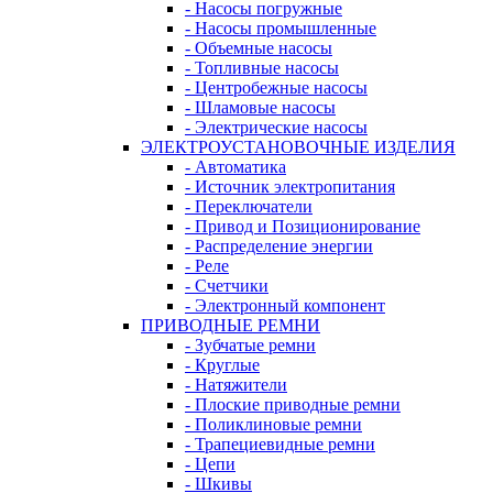
- Насосы погружные
- Насосы промышленные
- Объемные насосы
- Топливные насосы
- Центробежные насосы
- Шламовые насосы
- Электрические насосы
ЭЛЕКТРОУСТАНОВОЧНЫЕ ИЗДЕЛИЯ
- Автоматика
- Источник электропитания
- Переключатели
- Привод и Позиционирование
- Распределение энергии
- Реле
- Счетчики
- Электронный компонент
ПРИВОДНЫЕ РЕМНИ
- Зубчатые ремни
- Круглые
- Натяжители
- Плоские приводные ремни
- Поликлиновые ремни
- Трапециевидные ремни
- Цепи
- Шкивы