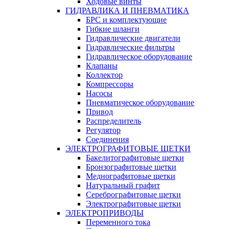
Ходовые винты
ГИДРАВЛИКА И ПНЕВМАТИКА
БРС и комплектующие
Гибкие шланги
Гидравлические двигатели
Гидравлические фильтры
Гидравлическое оборудование
Клапаны
Коллектор
Компрессоры
Насосы
Пневматическое оборудование
Привод
Распределитель
Регулятор
Соединения
ЭЛЕКТРОГРАФИТОВЫЕ ЩЕТКИ
Бакелитографитовые щетки
Бронзографитовые щетки
Меднографитовые щетки
Натуральный графит
Серебрографитовые щетки
Электрографито­­­вые щетки
ЭЛЕКТРОПРИВОДЫ
Переменного тока