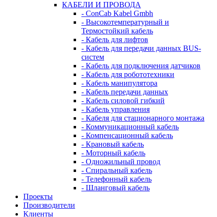
КАБЕЛИ И ПРОВОДА
- ConCab Kabel Gmbh
- Высокотемпературный и
Термостойкий кабель
- Кабель для лифтов
- Кабель для передачи данных BUS-
систем
- Кабель для подключения датчиков
- Кабель для робототехники
- Кабель манипулятора
- Кабель передачи данных
- Кабель силовой гибкий
- Кабель управления
- Кабеля для стационарного монтажа
- Коммуникационный кабель
- Компенсационный кабель
- Крановый кабель
- Моторный кабель
- Одножильный провод
- Спиральный кабель
- Телефонный кабель
- Шланговый кабель
Проекты
Производители
Клиенты