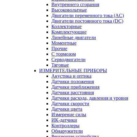
Внутреннего сгорания
Высоковольтные
Двигатели переменного тока (AC)
Двигатели постоянного тока (DC)
Коллекторные
Комплектующие
Линейные двигатели
Моментные
Прочие
С тормозом
Серводвигатели
Тяговые
ИЗМЕРИТЕЛЬНЫЕ ПРИБОРЫ
Акустика и оптика
Датчики положения
Датчики приближения
Датчики расстояния
Датчики расхода, давления и уровня
Датчики скорости
Датчики цвета
Измерение силы
ИК-датчики
Контроллеры
Обнаружители
Решающие устройства