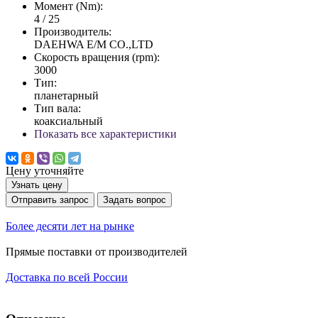
Момент (Nm):
4 / 25
Производитель:
DAEHWA E/M CO.,LTD
Скорость вращения (rpm):
3000
Тип:
планетарный
Тип вала:
коаксиальный
Показать все характеристики
Цену уточняйте
Узнать цену
Отправить запрос
Задать вопрос
Более десяти лет на рынке
Прямые поставки от производителей
Доставка по всей России