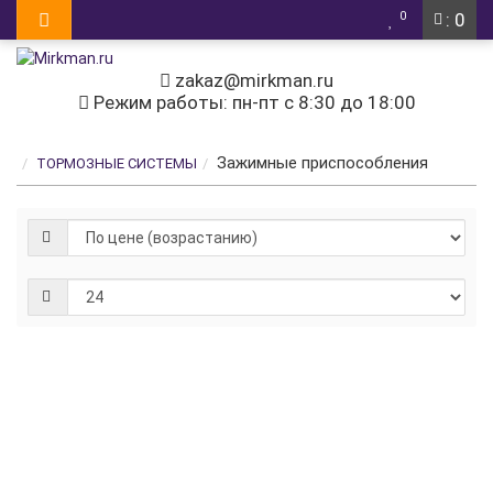
0
: 0
zakaz@mirkman.ru
Режим работы: пн-пт с 8:30 до 18:00
Зажимные приспособления
ТОРМОЗНЫЕ СИСТЕМЫ
Зажимное
приспособление
с
эксцентриком
Цену уточняйте
Узнать цену