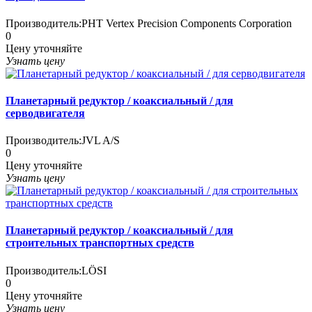
Производитель:
PHT Vertex Precision Components Corporation
0
Цену уточняйте
Узнать цену
Планетарный редуктор / коаксиальный / для
серводвигателя
Производитель:
JVL A/S
0
Цену уточняйте
Узнать цену
Планетарный редуктор / коаксиальный / для
строительных транспортных средств
Производитель:
LÖSI
0
Цену уточняйте
Узнать цену