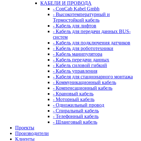
КАБЕЛИ И ПРОВОДА
- ConCab Kabel Gmbh
- Высокотемпературный и
Термостойкий кабель
- Кабель для лифтов
- Кабель для передачи данных BUS-
систем
- Кабель для подключения датчиков
- Кабель для робототехники
- Кабель манипулятора
- Кабель передачи данных
- Кабель силовой гибкий
- Кабель управления
- Кабеля для стационарного монтажа
- Коммуникационный кабель
- Компенсационный кабель
- Крановый кабель
- Моторный кабель
- Одножильный провод
- Спиральный кабель
- Телефонный кабель
- Шланговый кабель
Проекты
Производители
Клиенты