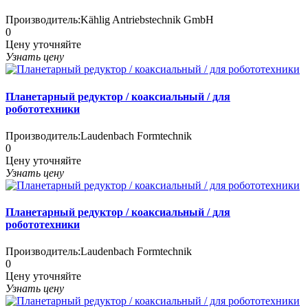
Производитель:
Kählig Antriebstechnik GmbH
0
Цену уточняйте
Узнать цену
Планетарный редуктор / коаксиальный / для
робототехники
Производитель:
Laudenbach Formtechnik
0
Цену уточняйте
Узнать цену
Планетарный редуктор / коаксиальный / для
робототехники
Производитель:
Laudenbach Formtechnik
0
Цену уточняйте
Узнать цену