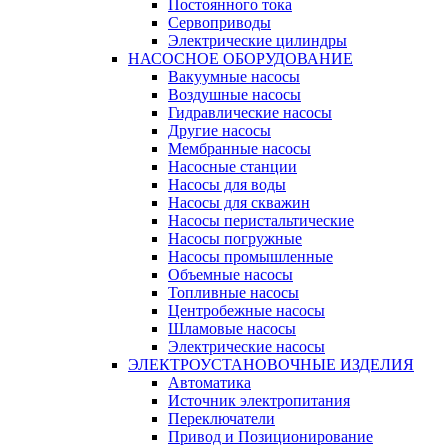
Постоянного тока
Сервоприводы
Электрические цилиндры
НАСОСНОЕ ОБОРУДОВАНИЕ
Вакуумные насосы
Воздушные насосы
Гидравлические насосы
Другие насосы
Мембранные насосы
Насосные станции
Насосы для воды
Насосы для скважин
Насосы перистальтические
Насосы погружные
Насосы промышленные
Объемные насосы
Топливные насосы
Центробежные насосы
Шламовые насосы
Электрические насосы
ЭЛЕКТРОУСТАНОВОЧНЫЕ ИЗДЕЛИЯ
Автоматика
Источник электропитания
Переключатели
Привод и Позиционирование