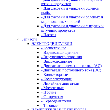
вязких продуктов
- Для фасовки и упаковки соленой
рыбы
- Для фасовки и упаковки соленых и
маринованных овощей
- Для фасовки и упаковки сыпучих и
штучных продуктов
- Насосы
Запчасти
ЭЛЕКТРОДВИГАТЕЛИ
- Бесщеточные
- Взрывозащищенные
- Внутреннего сгорания
- Высоковольтные
- Двигатели переменного тока (AC)
- Двигатели постоянного тока (DC)
- Коллекторные
- Комплектующие
- Линейные двигатели
- Моментные
- Прочие
- С тормозом
- Серводвигатели
- Тяговые
ИЗМЕРИТЕЛЬНЫЕ ПРИБОРЫ