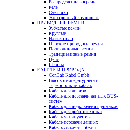
Распределение энергии
Реле
Счетчики
Электронный компонент
ПРИВОДНЫЕ РЕМНИ
Зубчатые ремни
Круглые
Натяжители
Плоские приводные ремни
Поликлиновые ремни
Трапециевидные ремни
Цепи
Шкивы
КАБЕЛИ И ПРОВОДА
ConCab Kabel Gmbh
Высокотемпературный и
Термостойкий кабель
Кабель для лифтов
Кабель для передачи данных BUS-
систем
Кабель для подключения датчиков
Кабель для робототехники
Кабель манипулятора
Кабель передачи данных
Кабель силовой гибкий