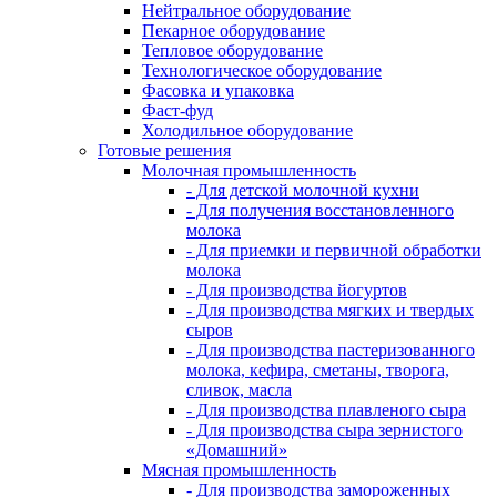
Нейтральное оборудование
Пекарное оборудование
Тепловое оборудование
Технологическое оборудование
Фасовка и упаковка
Фаст-фуд
Холодильное оборудование
Готовые решения
Молочная промышленность
- Для детской молочной кухни
- Для получения восстановленного
молока
- Для приемки и первичной обработки
молока
- Для производства йогуртов
- Для производства мягких и твердых
сыров
- Для производства пастеризованного
молока, кефира, сметаны, творога,
сливок, масла
- Для производства плавленого сыра
- Для производства сыра зернистого
«Домашний»
Мясная промышленность
- Для производства замороженных