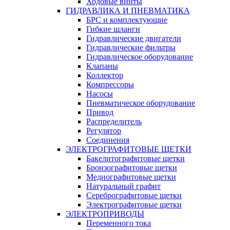
Ходовые винты
ГИДРАВЛИКА И ПНЕВМАТИКА
БРС и комплектующие
Гибкие шланги
Гидравлические двигатели
Гидравлические фильтры
Гидравлическое оборудование
Клапаны
Коллектор
Компрессоры
Насосы
Пневматическое оборудование
Привод
Распределитель
Регулятор
Соединения
ЭЛЕКТРОГРАФИТОВЫЕ ЩЕТКИ
Бакелитографитовые щетки
Бронзографитовые щетки
Меднографитовые щетки
Натуральный графит
Серебрографитовые щетки
Электрографито­­­вые щетки
ЭЛЕКТРОПРИВОДЫ
Переменного тока