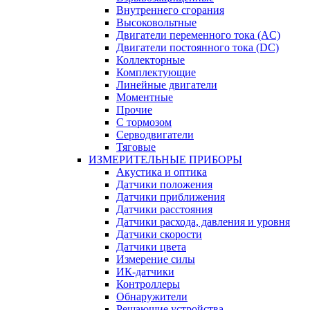
Внутреннего сгорания
Высоковольтные
Двигатели переменного тока (AC)
Двигатели постоянного тока (DC)
Коллекторные
Комплектующие
Линейные двигатели
Моментные
Прочие
С тормозом
Серводвигатели
Тяговые
ИЗМЕРИТЕЛЬНЫЕ ПРИБОРЫ
Акустика и оптика
Датчики положения
Датчики приближения
Датчики расстояния
Датчики расхода, давления и уровня
Датчики скорости
Датчики цвета
Измерение силы
ИК-датчики
Контроллеры
Обнаружители
Решающие устройства