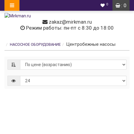
0
: 0
zakaz@mirkman.ru
Режим работы: пн-пт с 8:30 до 18:00
Центробежные насосы
НАСОСНОЕ ОБОРУДОВАНИЕ
Насос
для
воды /
самозаполняющийся
/ с
ротором