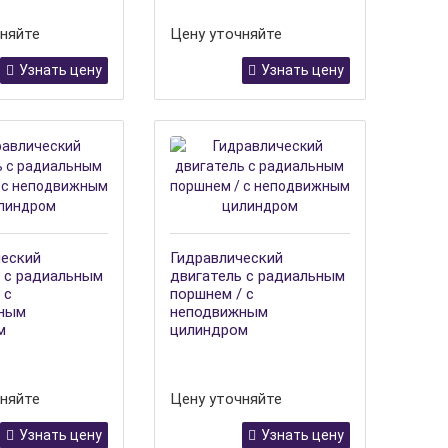
няйте
Цену уточняйте
Узнать цену
Узнать цену
ческий
Гидравлический
 с радиальным
двигатель с радиальным
 с
поршнем / с
ным
неподвижным
м
цилиндром
няйте
Цену уточняйте
Узнать цену
Узнать цену