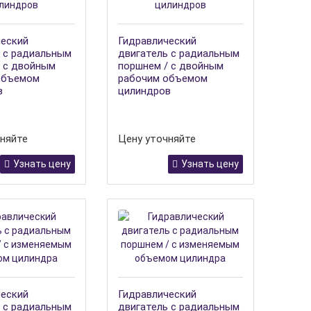
ческий
Гидравлический
 с радиальным
двигатель с радиальным
 с двойным
поршнем / с двойным
объемом
рабочим объемом
в
цилиндров
няйте
Цену уточняйте
Узнать цену
Узнать цену
ческий
Гидравлический
 с радиальным
двигатель с радиальным