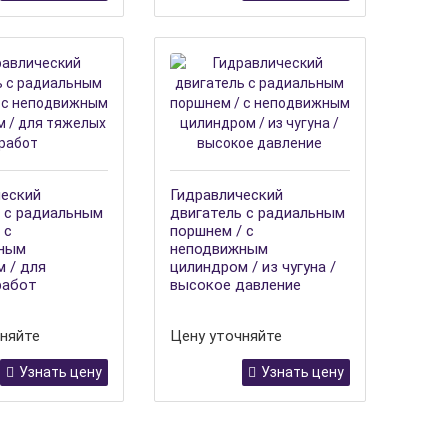
ческий
Гидравлический
 с радиальным
двигатель с радиальным
 с
поршнем / с
ным
неподвижным
 / для
цилиндром / из чугуна /
работ
высокое давление
няйте
Цену уточняйте
Узнать цену
Узнать цену