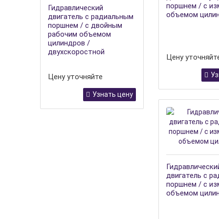
поршнем / с и
Гидравлический
объемом цили
двигатель с радиальным
поршнем / с двойным
рабочим объемом
цилиндров /
двухскоростной
Цену уточняйт
Уз
Цену уточняйте
Узнать цену
Гидравлически
двигатель с р
поршнем / с и
объемом цили