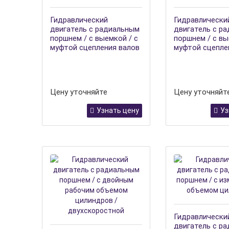
Гидравлический
Гидравлически
двигатель с радиальным
двигатель с р
поршнем / с выемкой / с
поршнем / с вы
муфтой сцепления валов
муфтой сцепле
Цену уточняйте
Цену уточняйт
Узнать цену
Уз
Гидравлически
двигатель с р