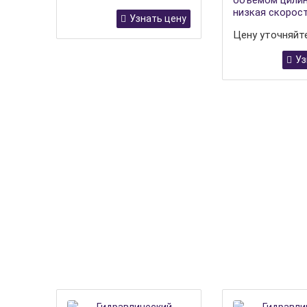
объемом цилин
низкая скорос
Узнать цену
Цену уточняйт
Уз