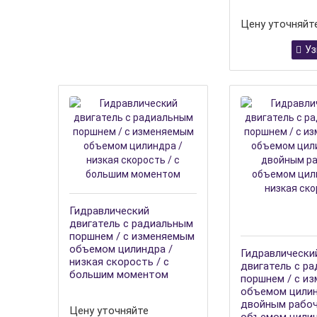
Цену уточняйт
Уз
Гидравлический
двигатель с радиальным
поршнем / с изменяемым
объемом цилиндра /
Гидравлически
низкая скорость / с
двигатель с р
большим моментом
поршнем / с и
объемом цилин
двойным рабо
Цену уточняйте