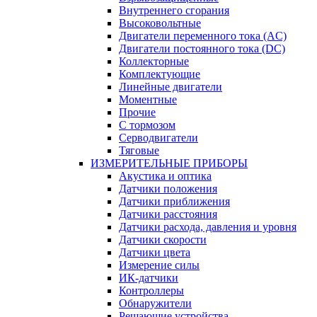
Внутреннего сгорания
Высоковольтные
Двигатели переменного тока (AC)
Двигатели постоянного тока (DC)
Коллекторные
Комплектующие
Линейные двигатели
Моментные
Прочие
С тормозом
Серводвигатели
Тяговые
ИЗМЕРИТЕЛЬНЫЕ ПРИБОРЫ
Акустика и оптика
Датчики положения
Датчики приближения
Датчики расстояния
Датчики расхода, давления и уровня
Датчики скорости
Датчики цвета
Измерение силы
ИК-датчики
Контроллеры
Обнаружители
Решающие устройства