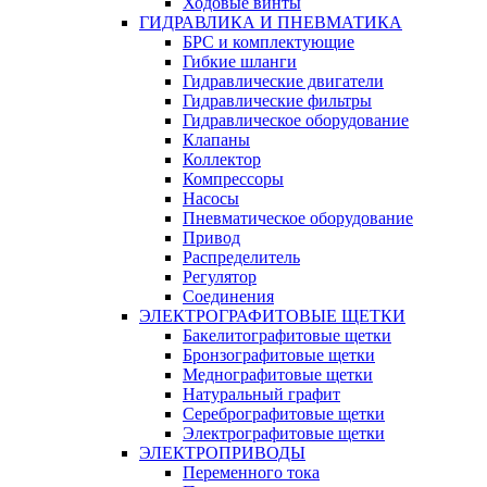
Ходовые винты
ГИДРАВЛИКА И ПНЕВМАТИКА
БРС и комплектующие
Гибкие шланги
Гидравлические двигатели
Гидравлические фильтры
Гидравлическое оборудование
Клапаны
Коллектор
Компрессоры
Насосы
Пневматическое оборудование
Привод
Распределитель
Регулятор
Соединения
ЭЛЕКТРОГРАФИТОВЫЕ ЩЕТКИ
Бакелитографитовые щетки
Бронзографитовые щетки
Меднографитовые щетки
Натуральный графит
Серебрографитовые щетки
Электрографито­­­вые щетки
ЭЛЕКТРОПРИВОДЫ
Переменного тока