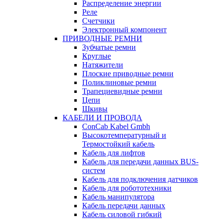
Распределение энергии
Реле
Счетчики
Электронный компонент
ПРИВОДНЫЕ РЕМНИ
Зубчатые ремни
Круглые
Натяжители
Плоские приводные ремни
Поликлиновые ремни
Трапециевидные ремни
Цепи
Шкивы
КАБЕЛИ И ПРОВОДА
ConCab Kabel Gmbh
Высокотемпературный и
Термостойкий кабель
Кабель для лифтов
Кабель для передачи данных BUS-
систем
Кабель для подключения датчиков
Кабель для робототехники
Кабель манипулятора
Кабель передачи данных
Кабель силовой гибкий