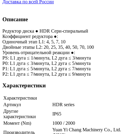
Доставка по всей России
Описание
Редуктор диска ● HDR Сери-спиральный
Коэффициент редуктора ●:
Одиночный этап L1: 4, 5, 7, 10
Двойные этапы L2: 20, 25, 35, 40, 50, 70, 100
Уровень отрицательной реакции ●:
PS: L1 дуга ≤ 1/минута, L2 дуга ≤ 3/минута
P0: L1 дуга ≤ 3/минута, L2 дуга ≤ 5/минута
P1: L1 дуга ≤ 5/минута, L2 дуга ≤ 7/минута
P2: L1 дуга ≤ 7/минута, L2 дуга ≤ 9/минута
Характеристики
Характеристики
Артикул
HDR series
Другие
IP65
характеристики
Момент (Nm)
1000 / 2000
Yuan Yi Chang Machinery Co., Ltd.
Производитель