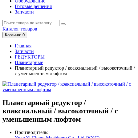
Оборудование
Готовые решения
Запчасти
Каталог
товаров
Корзина
: 0
Главная
Запчасти
РЕДУКТОРЫ
Планетарные
Планетарный редуктор / коаксиальный / высокоточный /
с уменьшенным люфтом
Планетарный редуктор /
коаксиальный / высокоточный / с
уменьшенным люфтом
Производитель:
Yuan Yi Chang Machinery Co., Ltd.(YYC)