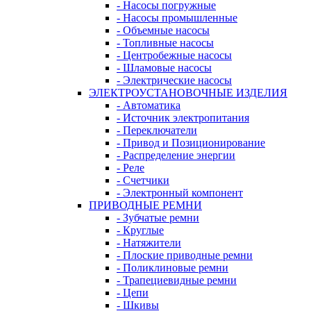
- Насосы погружные
- Насосы промышленные
- Объемные насосы
- Топливные насосы
- Центробежные насосы
- Шламовые насосы
- Электрические насосы
ЭЛЕКТРОУСТАНОВОЧНЫЕ ИЗДЕЛИЯ
- Автоматика
- Источник электропитания
- Переключатели
- Привод и Позиционирование
- Распределение энергии
- Реле
- Счетчики
- Электронный компонент
ПРИВОДНЫЕ РЕМНИ
- Зубчатые ремни
- Круглые
- Натяжители
- Плоские приводные ремни
- Поликлиновые ремни
- Трапециевидные ремни
- Цепи
- Шкивы