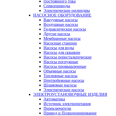
Постоянного тока
Сервоприводы
Электрические цилиндры
НАСОСНОЕ ОБОРУДОВАНИЕ
Вакуумные насосы
Воздушные насосы
Гидравлические насосы
Другие насосы
Мембранные насосы
Насосные станции
Насосы для воды
Насосы для скважин
Насосы перистальтические
Насосы погружные
Насосы промышленные
Объемные насосы
Топливные насосы
Центробежные насосы
Шламовые насосы
Электрические насосы
ЭЛЕКТРОУСТАНОВОЧНЫЕ ИЗДЕЛИЯ
Автоматика
Источник электропитания
Переключатели
Привод и Позиционирование