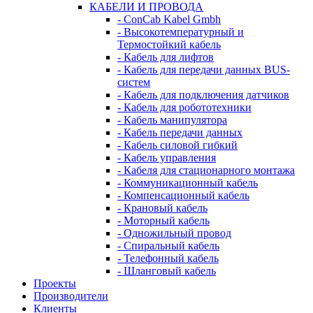
КАБЕЛИ И ПРОВОДА
- ConCab Kabel Gmbh
- Высокотемпературный и
Термостойкий кабель
- Кабель для лифтов
- Кабель для передачи данных BUS-
систем
- Кабель для подключения датчиков
- Кабель для робототехники
- Кабель манипулятора
- Кабель передачи данных
- Кабель силовой гибкий
- Кабель управления
- Кабеля для стационарного монтажа
- Коммуникационный кабель
- Компенсационный кабель
- Крановый кабель
- Моторный кабель
- Одножильный провод
- Спиральный кабель
- Телефонный кабель
- Шланговый кабель
Проекты
Производители
Клиенты