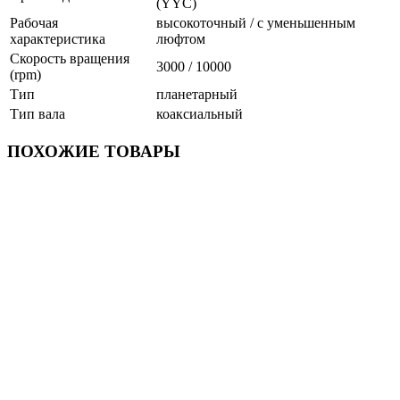
(YYC)
Рабочая
высокоточный / с уменьшенным
характеристика
люфтом
Скорость вращения
3000 / 10000
(rpm)
Тип
планетарный
Тип вала
коаксиальный
ПОХОЖИЕ ТОВАРЫ