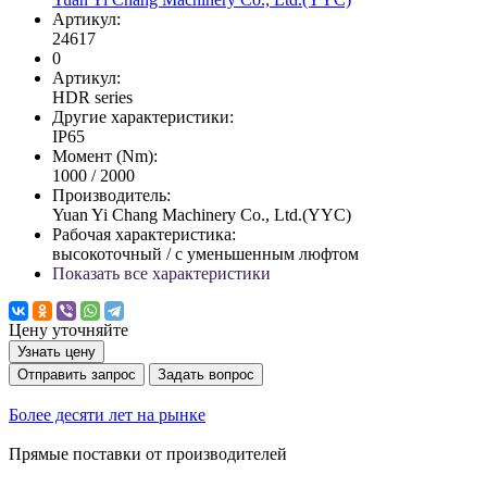
Артикул:
24617
0
Артикул:
HDR series
Другие характеристики:
IP65
Момент (Nm):
1000 / 2000
Производитель:
Yuan Yi Chang Machinery Co., Ltd.(YYC)
Рабочая характеристика:
высокоточный / с уменьшенным люфтом
Показать все характеристики
Цену уточняйте
Узнать цену
Отправить запрос
Задать вопрос
Более десяти лет на рынке
Прямые поставки от производителей