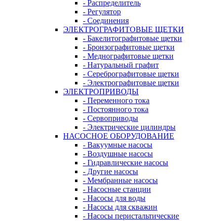
- Распределитель
- Регулятор
- Соединения
ЭЛЕКТРОГРАФИТОВЫЕ ЩЕТКИ
- Бакелитографитовые щетки
- Бронзографитовые щетки
- Меднографитовые щетки
- Натуральный графит
- Серебрографитовые щетки
- Электрографито­­­вые щетки
ЭЛЕКТРОПРИВОДЫ
- Переменного тока
- Постоянного тока
- Сервоприводы
- Электрические цилиндры
НАСОСНОЕ ОБОРУДОВАНИЕ
- Вакуумные насосы
- Воздушные насосы
- Гидравлические насосы
- Другие насосы
- Мембранные насосы
- Насосные станции
- Насосы для воды
- Насосы для скважин
- Насосы перистальтические