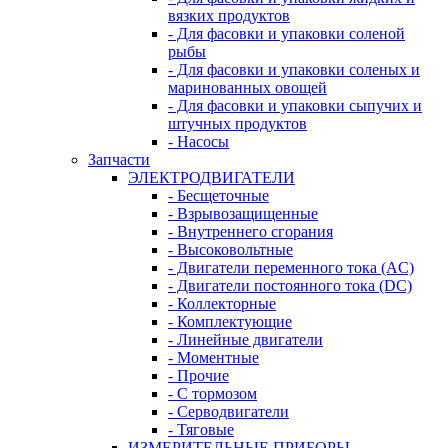
вязких продуктов
- Для фасовки и упаковки соленой
рыбы
- Для фасовки и упаковки соленых и
маринованных овощей
- Для фасовки и упаковки сыпучих и
штучных продуктов
- Насосы
Запчасти
ЭЛЕКТРОДВИГАТЕЛИ
- Бесщеточные
- Взрывозащищенные
- Внутреннего сгорания
- Высоковольтные
- Двигатели переменного тока (AC)
- Двигатели постоянного тока (DC)
- Коллекторные
- Комплектующие
- Линейные двигатели
- Моментные
- Прочие
- С тормозом
- Серводвигатели
- Тяговые
ИЗМЕРИТЕЛЬНЫЕ ПРИБОРЫ