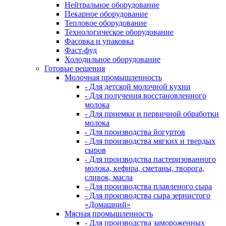
Нейтральное оборудование
Пекарное оборудование
Тепловое оборудование
Технологическое оборудование
Фасовка и упаковка
Фаст-фуд
Холодильное оборудование
Готовые решения
Молочная промышленность
- Для детской молочной кухни
- Для получения восстановленного
молока
- Для приемки и первичной обработки
молока
- Для производства йогуртов
- Для производства мягких и твердых
сыров
- Для производства пастеризованного
молока, кефира, сметаны, творога,
сливок, масла
- Для производства плавленого сыра
- Для производства сыра зернистого
«Домашний»
Мясная промышленность
- Для производства замороженных