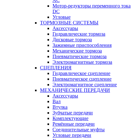
AC
Мотор-редукторы переменного тока
DC
Угловые
ТОРМОЗНЫЕ СИСТЕМЫ
Аксессуары
Гидравлические тормоза
Дисковые тормоза
Зажимные приспособления
Механические тормоза
Пневматические тормоза
Электромагнитные тормоза
СЦЕПЛЕНИЯ
Гидравлическое сцепление
Пневматическое сцепление
Электромагнитное сцепление
МЕХАНИЧЕСКИЕ ПЕРЕДАЧИ
Аксессуары
Вал
Втулка
Зубчатые передачи
Комплектующие
Ремённые передачи
Соединительные муфты
Угловые передачи