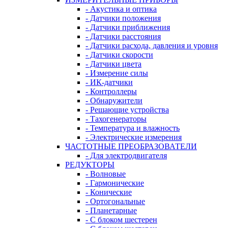
- Акустика и оптика
- Датчики положения
- Датчики приближения
- Датчики расстояния
- Датчики расхода, давления и уровня
- Датчики скорости
- Датчики цвета
- Измерение силы
- ИК-датчики
- Контроллеры
- Обнаружители
- Решающие устройства
- Тахогенераторы
- Температура и влажность
- Электрические измерения
ЧАСТОТНЫЕ ПРЕОБРАЗОВАТЕЛИ
- Для электродвигателя
РЕДУКТОРЫ
- Волновые
- Гармонические
- Конические
- Ортогональные
- Планетарные
- С блоком шестерен