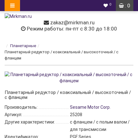
0
: 0
zakaz@mirkman.ru
Режим работы: пн-пт с 8:30 до 18:00
Планетарные
Планетарный редуктор / коаксиальный / высокоточный / с
фланцем
Планетарный редуктор / коаксиальный / высокоточный /
с фланцем
Производитель:
Sesame Motor Corp.
Артикул:
25208
Другие характеристики:
с фланцем / с полым валом /
для трансмиссии
Идентификатор:
PGF Series