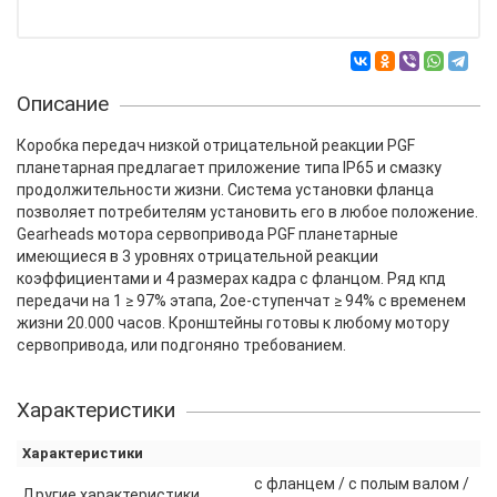
Описание
Коробка передач низкой отрицательной реакции PGF
планетарная предлагает приложение типа IP65 и смазку
продолжительности жизни. Система установки фланца
позволяет потребителям установить его в любое положение.
Gearheads мотора сервопривода PGF планетарные
имеющиеся в 3 уровнях отрицательной реакции
коэффициентами и 4 размерах кадра с фланцом. Ряд кпд
передачи на 1 ≥ 97% этапа, 2ое-ступенчат ≥ 94% с временем
жизни 20.000 часов. Кронштейны готовы к любому мотору
сервопривода, или подгоняно требованием.
Характеристики
Характеристики
с фланцем / с полым валом /
Другие характеристики