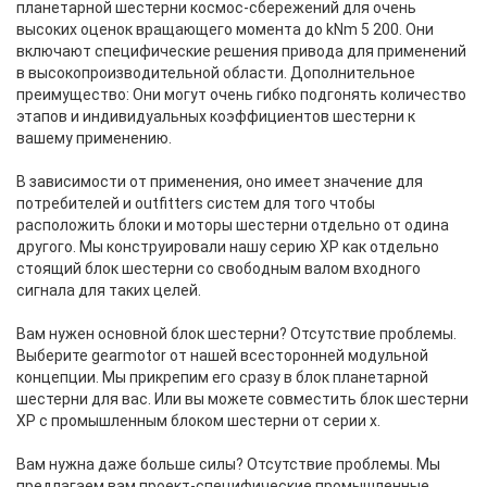
планетарной шестерни космос-сбережений для очень
высоких оценок вращающего момента до kNm 5 200. Они
включают специфические решения привода для применений
в высокопроизводительной области. Дополнительное
преимущество: Они могут очень гибко подгонять количество
этапов и индивидуальных коэффициентов шестерни к
вашему применению.
В зависимости от применения, оно имеет значение для
потребителей и outfitters систем для того чтобы
расположить блоки и моторы шестерни отдельно от одина
другого. Мы конструировали нашу серию XP как отдельно
стоящий блок шестерни со свободным валом входного
сигнала для таких целей.
Вам нужен основной блок шестерни? Отсутствие проблемы.
Выберите gearmotor от нашей всесторонней модульной
концепции. Мы прикрепим его сразу в блок планетарной
шестерни для вас. Или вы можете совместить блок шестерни
XP с промышленным блоком шестерни от серии x.
Вам нужна даже больше силы? Отсутствие проблемы. Мы
предлагаем вам проект-специфические промышленные