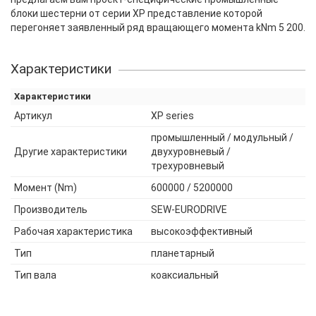
блоки шестерни от серии XP представление которой
перегоняет заявленный ряд вращающего момента kNm 5 200.
Характеристики
Характеристики
Артикул
XP series
промышленный / модульный /
Другие характеристики
двухуровневый /
трехуровневый
Момент (Nm)
600000 / 5200000
Производитель
SEW-EURODRIVE
Рабочая характеристика
высокоэффективный
Тип
планетарный
Тип вала
коаксиальный