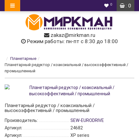
0
: 0
zakaz@mirkman.ru
Режим работы: пн-пт с 8:30 до 18:00
Планетарные
Планетарный редуктор / коаксиальный / высокоэффективный /
промышленный
Планетарный редуктор / коаксиальный /
высокоэффективный / промышленный
Производитель:
SEW-EURODRIVE
Артикул:
24682
Артикул:
XP series