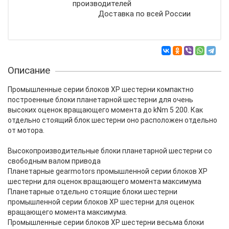
производителей
Доставка по всей России
Описание
Промышленные серии блоков XP шестерни компактно
построенные блоки планетарной шестерни для очень
высоких оценок вращающего момента до kNm 5 200. Как
отдельно стоящий блок шестерни оно расположен отдельно
от мотора.
Высокопроизводительные блоки планетарной шестерни со
свободным валом привода
Планетарные gearmotors промышленной серии блоков XP
шестерни для оценок вращающего момента максимума
Планетарные отдельно стоящие блоки шестерни
промышленной серии блоков XP шестерни для оценок
вращающего момента максимума.
Промышленные серии блоков XP шестерни весьма блоки