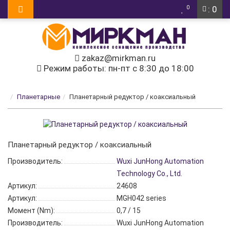
0
: 0
zakaz@mirkman.ru
Режим работы: пн-пт с 8:30 до 18:00
Планетарные
Планетарный редуктор / коаксиальный
Планетарный редуктор / коаксиальный
Производитель:
Wuxi JunHong Automation
Technology Co., Ltd.
Артикул:
24608
Артикул:
MGH042 series
Момент (Nm):
0,7 / 15
Производитель:
Wuxi JunHong Automation