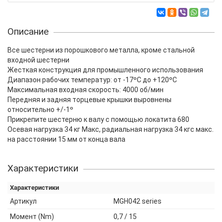
Описание
Все шестерни из порошкового металла, кроме стальной
входной шестерни
Жесткая конструкция для промышленного использования
Диапазон рабочих температур: от -17ºC до +120ºC
Максимальная входная скорость: 4000 об/мин
Передняя и задняя торцевые крышки выровнены
относительно +/-1º
Прикрепите шестерню к валу с помощью локатита 680
Осевая нагрузка 34 кг Макс, радиальная нагрузка 34 кгс макс.
на расстоянии 15 мм от конца вала
Характеристики
Характеристики
Артикул
MGH042 series
Момент (Nm)
0,7 / 15