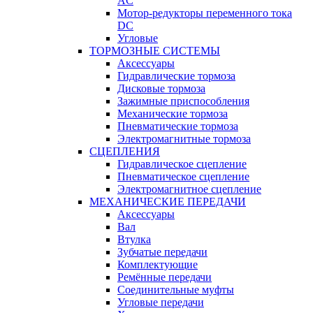
AC
Мотор-редукторы переменного тока
DC
Угловые
ТОРМОЗНЫЕ СИСТЕМЫ
Аксессуары
Гидравлические тормоза
Дисковые тормоза
Зажимные приспособления
Механические тормоза
Пневматические тормоза
Электромагнитные тормоза
СЦЕПЛЕНИЯ
Гидравлическое сцепление
Пневматическое сцепление
Электромагнитное сцепление
МЕХАНИЧЕСКИЕ ПЕРЕДАЧИ
Аксессуары
Вал
Втулка
Зубчатые передачи
Комплектующие
Ремённые передачи
Соединительные муфты
Угловые передачи