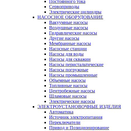
Постоянного тока
Сервоприводы
Электрические цилиндры
НАСОСНОЕ ОБОРУДОВАНИЕ
Вакуумные насосы
Воздушные насосы
Гидравлические насосы
Другие насосы
Мембранные насосы
Насосные станции
Насосы для воды
Насосы для скважин
Насосы перистальтические
Насосы погружные
Насосы промышленные
Объемные насосы
Топливные насосы
Центробежные насосы
Шламовые насосы
Электрические насосы
ЭЛЕКТРОУСТАНОВОЧНЫЕ ИЗДЕЛИЯ
Автоматика
Источник электропитания
Переключатели
Привод и Позиционирование