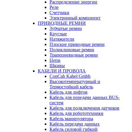
Распределение энергии
Реле
Счетчики
Электронный компонент
ПРИВОДНЫЕ РЕМНИ
Зубчатые ремни
Круглые
Натяжители
Плоские приводные ремни
Поликлиновые ремни
Трапециевидные ремни
Цепи
Шкивы
КАБЕЛИ И ПРОВОДА
ConCab Kabel Gmbh
Высокотемпературный и
Термостойкий кабель
Кабель для лифтов
Кабель для передачи данных BUS-
систем
Кабель для подключения датчиков
Кабель для робототехники
Кабель манипулятора
Кабель передачи данных
Кабель силовой гибкий