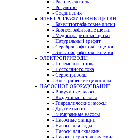
- Распределитель
- Регулятор
- Соединения
ЭЛЕКТРОГРАФИТОВЫЕ ЩЕТКИ
- Бакелитографитовые щетки
- Бронзографитовые щетки
- Меднографитовые щетки
- Натуральный графит
- Серебрографитовые щетки
- Электрографито­­­вые щетки
ЭЛЕКТРОПРИВОДЫ
- Переменного тока
- Постоянного тока
- Сервоприводы
- Электрические цилиндры
НАСОСНОЕ ОБОРУДОВАНИЕ
- Вакуумные насосы
- Воздушные насосы
- Гидравлические насосы
- Другие насосы
- Мембранные насосы
- Насосные станции
- Насосы для воды
- Насосы для скважин
- Насосы перистальтические