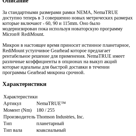
Описание
За стандартными размерами рамки NEMA, NemaTRUE
доступно теперь в 3 совершенно новых метрических размерах
которые включают - 60, 90 и 115mm. Оно было
модернизирован пока используя новаторскую программу
Micron® RediMount.
Микрон в настоящее время приносит истинное планетарное,
RediMount уступчивое Gearhead которое предлагает
рентабельное решение для применения. NemaTRUE имеет
различные коэффициенты в опционах на выкуп акций
которые идеальны для быстрой доставки в течении
программы Gearhead микрона срочной.
Характеристики
Характеристики
Артикул
NemaTRUE™
Момент (Nm)
180 / 255
Производитель
Thomson Industries, Inc.
Тип
планетарный
Тип вала
коаксиальный