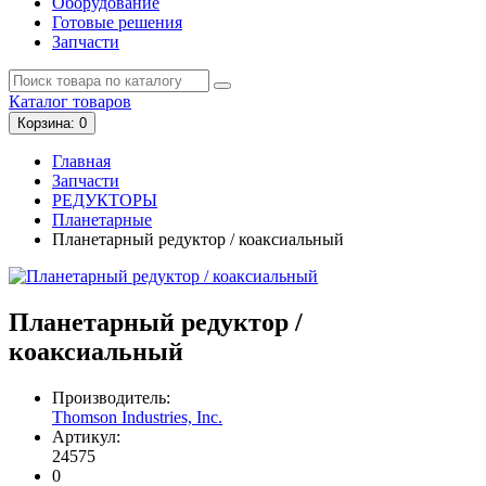
Оборудование
Готовые решения
Запчасти
Каталог
товаров
Корзина
: 0
Главная
Запчасти
РЕДУКТОРЫ
Планетарные
Планетарный редуктор / коаксиальный
Планетарный редуктор /
коаксиальный
Производитель:
Thomson Industries, Inc.
Артикул:
24575
0