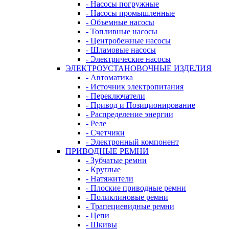
- Насосы погружные
- Насосы промышленные
- Объемные насосы
- Топливные насосы
- Центробежные насосы
- Шламовые насосы
- Электрические насосы
ЭЛЕКТРОУСТАНОВОЧНЫЕ ИЗДЕЛИЯ
- Автоматика
- Источник электропитания
- Переключатели
- Привод и Позиционирование
- Распределение энергии
- Реле
- Счетчики
- Электронный компонент
ПРИВОДНЫЕ РЕМНИ
- Зубчатые ремни
- Круглые
- Натяжители
- Плоские приводные ремни
- Поликлиновые ремни
- Трапециевидные ремни
- Цепи
- Шкивы