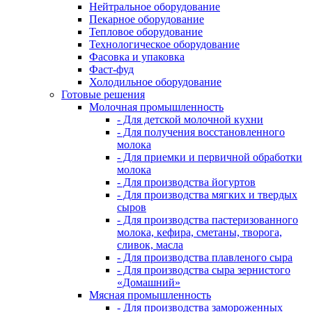
Нейтральное оборудование
Пекарное оборудование
Тепловое оборудование
Технологическое оборудование
Фасовка и упаковка
Фаст-фуд
Холодильное оборудование
Готовые решения
Молочная промышленность
- Для детской молочной кухни
- Для получения восстановленного
молока
- Для приемки и первичной обработки
молока
- Для производства йогуртов
- Для производства мягких и твердых
сыров
- Для производства пастеризованного
молока, кефира, сметаны, творога,
сливок, масла
- Для производства плавленого сыра
- Для производства сыра зернистого
«Домашний»
Мясная промышленность
- Для производства замороженных