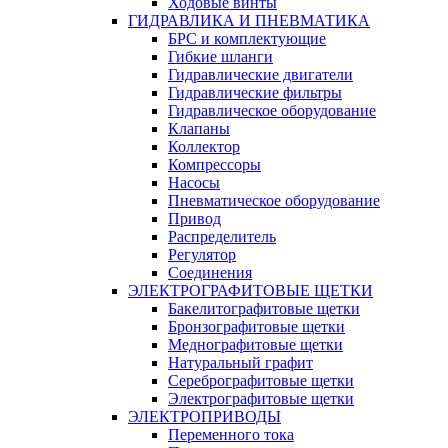
Ходовые винты
ГИДРАВЛИКА И ПНЕВМАТИКА
БРС и комплектующие
Гибкие шланги
Гидравлические двигатели
Гидравлические фильтры
Гидравлическое оборудование
Клапаны
Коллектор
Компрессоры
Насосы
Пневматическое оборудование
Привод
Распределитель
Регулятор
Соединения
ЭЛЕКТРОГРАФИТОВЫЕ ЩЕТКИ
Бакелитографитовые щетки
Бронзографитовые щетки
Меднографитовые щетки
Натуральный графит
Серебрографитовые щетки
Электрографито­­­вые щетки
ЭЛЕКТРОПРИВОДЫ
Переменного тока