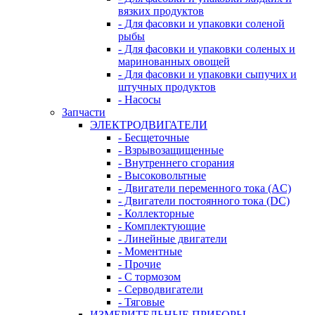
вязких продуктов
- Для фасовки и упаковки соленой
рыбы
- Для фасовки и упаковки соленых и
маринованных овощей
- Для фасовки и упаковки сыпучих и
штучных продуктов
- Насосы
Запчасти
ЭЛЕКТРОДВИГАТЕЛИ
- Бесщеточные
- Взрывозащищенные
- Внутреннего сгорания
- Высоковольтные
- Двигатели переменного тока (AC)
- Двигатели постоянного тока (DC)
- Коллекторные
- Комплектующие
- Линейные двигатели
- Моментные
- Прочие
- С тормозом
- Серводвигатели
- Тяговые
ИЗМЕРИТЕЛЬНЫЕ ПРИБОРЫ