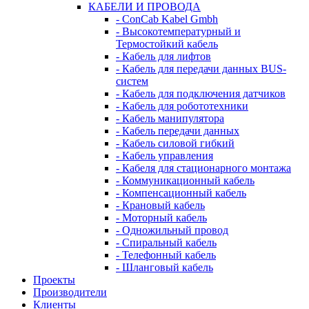
КАБЕЛИ И ПРОВОДА
- ConCab Kabel Gmbh
- Высокотемпературный и
Термостойкий кабель
- Кабель для лифтов
- Кабель для передачи данных BUS-
систем
- Кабель для подключения датчиков
- Кабель для робототехники
- Кабель манипулятора
- Кабель передачи данных
- Кабель силовой гибкий
- Кабель управления
- Кабеля для стационарного монтажа
- Коммуникационный кабель
- Компенсационный кабель
- Крановый кабель
- Моторный кабель
- Одножильный провод
- Спиральный кабель
- Телефонный кабель
- Шланговый кабель
Проекты
Производители
Клиенты