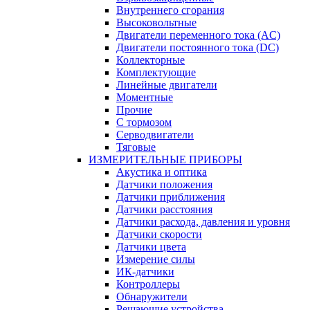
Внутреннего сгорания
Высоковольтные
Двигатели переменного тока (AC)
Двигатели постоянного тока (DC)
Коллекторные
Комплектующие
Линейные двигатели
Моментные
Прочие
С тормозом
Серводвигатели
Тяговые
ИЗМЕРИТЕЛЬНЫЕ ПРИБОРЫ
Акустика и оптика
Датчики положения
Датчики приближения
Датчики расстояния
Датчики расхода, давления и уровня
Датчики скорости
Датчики цвета
Измерение силы
ИК-датчики
Контроллеры
Обнаружители
Решающие устройства