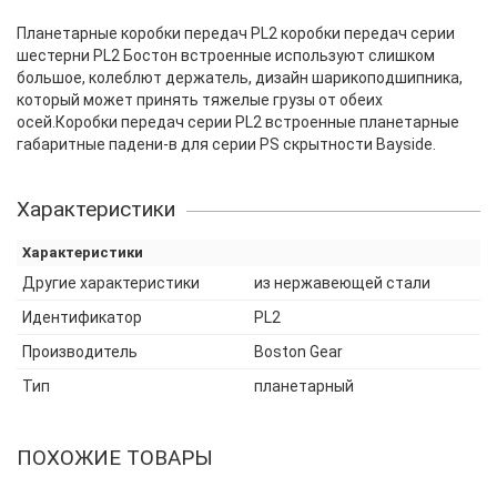
Планетарные коробки передач PL2 коробки передач серии
шестерни PL2 Бостон встроенные используют слишком
большое, колеблют держатель, дизайн шарикоподшипника,
который может принять тяжелые грузы от обеих
осей.Коробки передач серии PL2 встроенные планетарные
габаритные падени-в для серии PS скрытности Bayside.
Характеристики
Характеристики
Другие характеристики
из нержавеющей стали
Идентификатор
PL2
Производитель
Boston Gear
Тип
планетарный
ПОХОЖИЕ ТОВАРЫ