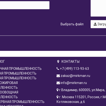
Выбрать файл
Загру
ЛОГ
КОНТАКТЫ
ЧНАЯ ПРОМЫШЛЕННОСТЬ
+7 (499) 113-93-63
АЯ ПРОМЫШЛЕННОСТЬ
zakaz@mirkman.ru
АЯ ПРОМЫШЛЕННОСТЬ
ОЖИРОВАЯ
info@mirkman.ru
ЛЕННОСТЬ
г.Владимир, 600005, ул.Мира, 
ООВОЩНАЯ
ЛЕННОСТЬ
г. Москва ​115201, Россия, г.М
ЕРВНАЯ ПРОМЫШЛЕННОСТЬ
Котляковская, д.6