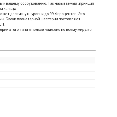
ы к вашему оборудованию. Так называемый „принцип
и кольца.
жет достигнуть уровни до 99,4 процентов. Это
темы. Блоки планетарной шестерни поставляют
:1.
рни этого типа в пользе надежно по всему миру, во