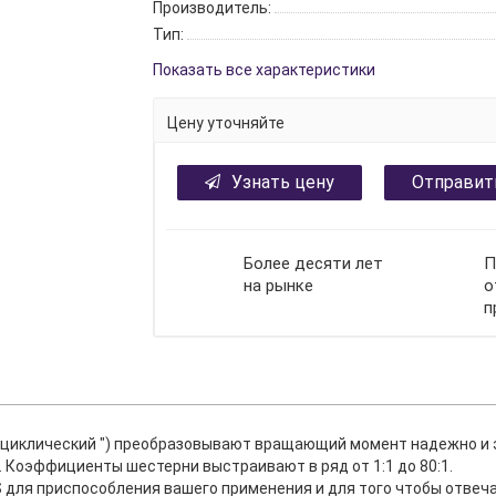
Производитель:
Тип:
Показать все характеристики
Цену уточняйте
Узнать цену
Отправит
Более десяти лет
П
на рынке
о
п
циклический ") преобразовывают вращающий момент надежно и эф
. Коэффициенты шестерни выстраивают в ряд от 1:1 до 80:1.
для приспособления вашего применения и для того чтобы отвеча