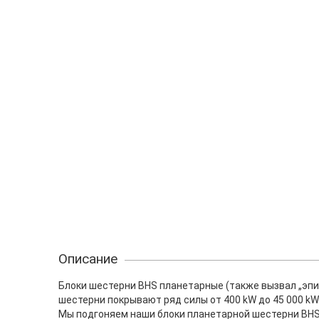
Описание
Блоки шестерни BHS планетарные (также вызвал „эпи
шестерни покрывают ряд силы от 400 kW до 45 000 kW
Мы подгоняем наши блоки планетарной шестерни BHS 