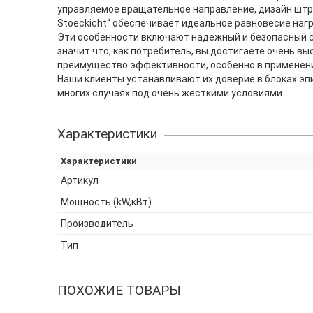
управляемое вращательное направление, дизайн штр
Stoeckicht“ обеспечивает идеальное равновесие наг
Эти особенности включают надежный и безопасный ср
значит что, как потребитель, вы достигаете очень в
преимущество эффективности, особенно в применени
Наши клиенты устанавливают их доверие в блоках эпи
многих случаях под очень жесткими условиями.
Характеристики
Характеристики
Артикул
Мощность (kW,кВт)
Производитель
Тип
ПОХОЖИЕ ТОВАРЫ