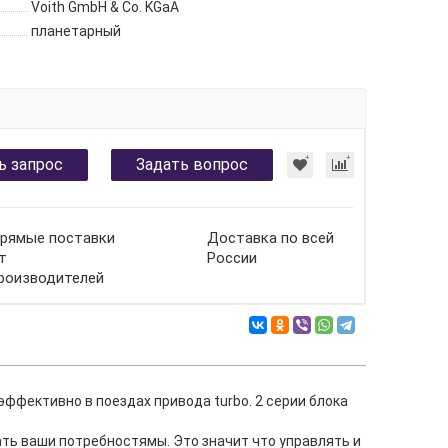
Voith GmbH & Co. KGaA
планетарный
ь запрос
Задать вопрос
рямые поставки
Доставка по всей
т
России
роизводителей
фективно в поездах привода turbo. 2 серии блока
ть ваши потребностямы. Это значит что управлять и