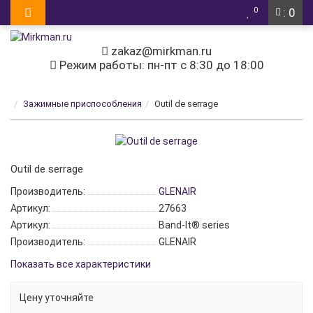
0
: 0
zakaz@mirkman.ru
Режим работы: пн-пт с 8:30 до 18:00
Зажимные приспособления
Outil de serrage
Outil de serrage
Производитель:
GLENAIR
Артикул:
27663
Артикул:
Band-It® series
Производитель:
GLENAIR
Показать все характеристики
Цену уточняйте