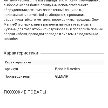
металлической оплетки защищать или ткани. Совмещено с
выбором Glenair более обширным вспомогательного
оборудования разъема, заплетенный защищать,
привязывает, convoluted трубопровод, проводник
сердечника гибкого металла, переходники, переходы, Geo-
Marine® и специальные разъемы, вы имеете все быть
нужным для того чтобы конструировать и построить полные
сборки кабеля, проводки провода и системы с подземным
желобом.
Характеристики
Характеристики
Артикул
Band-It® series
Производитель
GLENAIR
ПОХОЖИЕ ТОВАРЫ