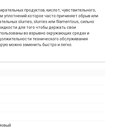
ирательных продуктов, кислот, чувствительного,
ли уплотнений которое часто причиняет обрыв или
ьных slurries, slurries или filamentous, сильно
 жидкости для того чтобы держать свои
использованы во взрывно окружающих средах и
одолжительности технического обслуживания
рую можно заменить быстро и легко.
амовый