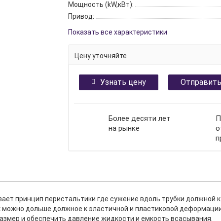
Мощность (kW,кВт):
Привод:
Показать все характеристики
Цену уточняйте
Узнать цену
Отправить
Более десяти лет
П
на рынке
о
п
ет принцип перистальтики где сужение вдоль трубки должной к 
к можно дольше должное к эластичной и пластиковой деформации
азмер и обеспечить давление жидкости и емкость всасывания.