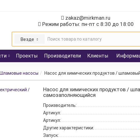
zakaz@mirkman.ru
Режим работы: пн-пт с 8:30 до 18:00
Везде
сти
Проекты
Производители
Клиенты
Информа
Шламовые насосы
Насос для химических продуктов / шламовы
Насос для химических продуктов / шл
самозаполняющийся
Производитель:
Артикул:
Артикул:
Другие характеристики:
Запуск: