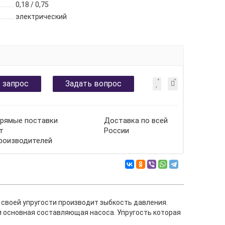
0,18 / 0,75
электрический
 запрос
Задать вопрос
рямые поставки
Доставка по всей
т
России
роизводителей
своей упругости производит зыбкость давления.
 основная составляющая насоса. Упругость которая