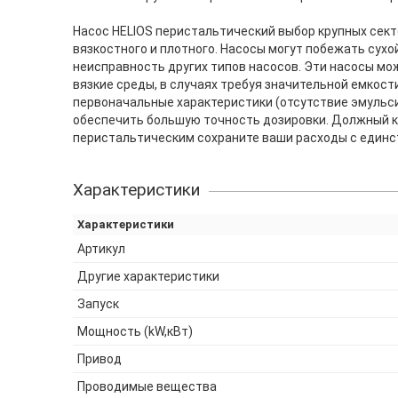
Насос HELIOS перистальтический выбор крупных сект
вязкостного и плотного. Насосы могут побежать сухо
неисправность других типов насосов. Эти насосы можн
вязкие среды, в случаях требуя значительной емкос
первоначальные характеристики (отсутствие эмульси
обеспечить большую точность дозировки. Должный к
перистальтическим сохраните ваши расходы с единст
Характеристики
Характеристики
Артикул
Другие характеристики
Запуск
Мощность (kW,кВт)
Привод
Проводимые вещества