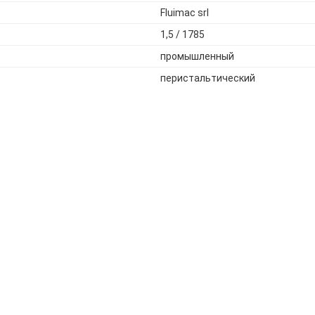
Fluimac srl
1,5 / 1785
промышленный
перистальтический