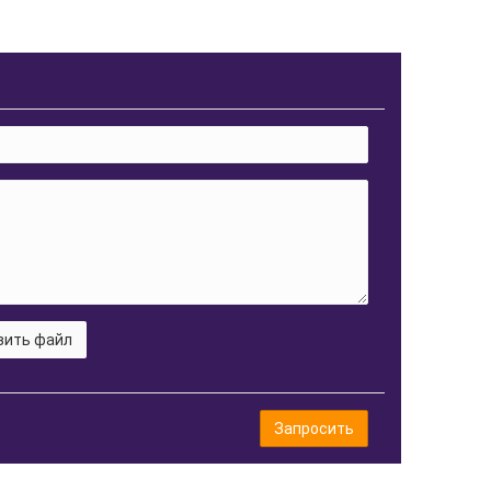
зить файл
Запросить