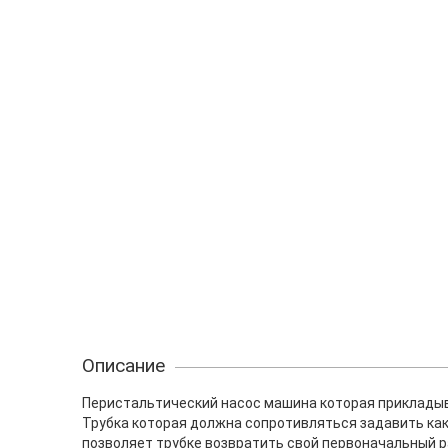
Описание
Перистальтический насос машина которая прикладыва
Трубка которая должна сопротивляться задавить ка
позволяет трубке возвратить свой первоначальный р