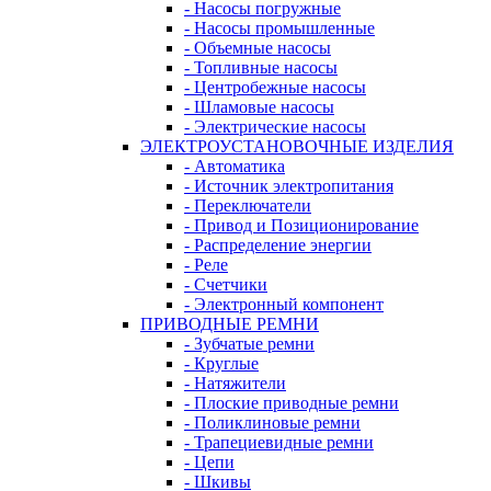
- Насосы погружные
- Насосы промышленные
- Объемные насосы
- Топливные насосы
- Центробежные насосы
- Шламовые насосы
- Электрические насосы
ЭЛЕКТРОУСТАНОВОЧНЫЕ ИЗДЕЛИЯ
- Автоматика
- Источник электропитания
- Переключатели
- Привод и Позиционирование
- Распределение энергии
- Реле
- Счетчики
- Электронный компонент
ПРИВОДНЫЕ РЕМНИ
- Зубчатые ремни
- Круглые
- Натяжители
- Плоские приводные ремни
- Поликлиновые ремни
- Трапециевидные ремни
- Цепи
- Шкивы