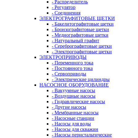
- Распределитель
- Регулятор
- Соединения
ЭЛЕКТРОГРАФИТОВЫЕ ЩЕТКИ
- Бакелитографитовые щетки
- Бронзографитовые щетки
- Меднографитовые щетки
- Натуральный графит
- Серебрографитовые щетки
- Электрографито­­­вые щетки
ЭЛЕКТРОПРИВОДЫ
- Переменного тока
- Постоянного тока
- Сервоприводы
- Электрические цилиндры
НАСОСНОЕ ОБОРУДОВАНИЕ
- Вакуумные насосы
- Воздушные насосы
- Гидравлические насосы
- Другие насосы
- Мембранные насосы
- Насосные станции
- Насосы для воды
- Насосы для скважин
- Насосы перистальтические