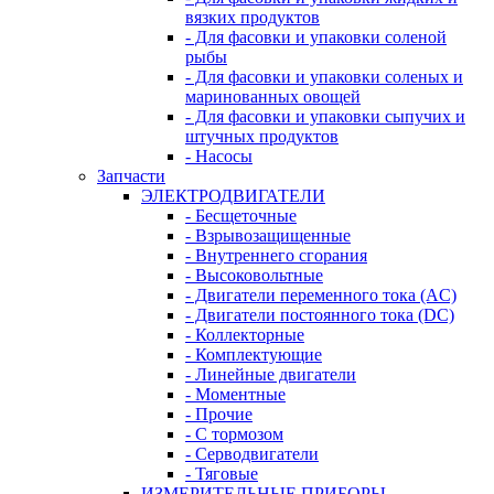
вязких продуктов
- Для фасовки и упаковки соленой
рыбы
- Для фасовки и упаковки соленых и
маринованных овощей
- Для фасовки и упаковки сыпучих и
штучных продуктов
- Насосы
Запчасти
ЭЛЕКТРОДВИГАТЕЛИ
- Бесщеточные
- Взрывозащищенные
- Внутреннего сгорания
- Высоковольтные
- Двигатели переменного тока (AC)
- Двигатели постоянного тока (DC)
- Коллекторные
- Комплектующие
- Линейные двигатели
- Моментные
- Прочие
- С тормозом
- Серводвигатели
- Тяговые
ИЗМЕРИТЕЛЬНЫЕ ПРИБОРЫ