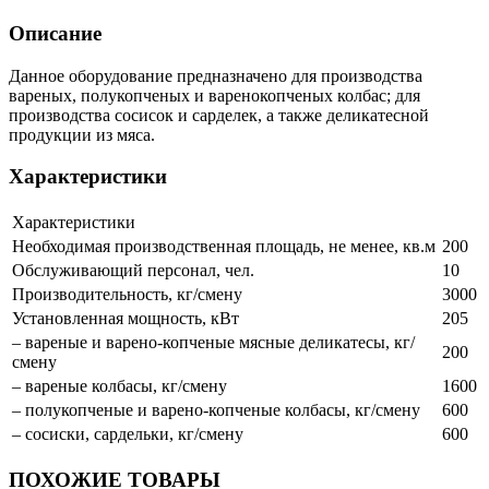
Описание
Данное оборудование предназначено для производства
вареных, полукопченых и варенокопченых колбас; для
производства сосисок и сарделек, а также деликатесной
продукции из мяса.
Характеристики
Характеристики
Необходимая производственная площадь, не менее, кв.м
200
Обслуживающий персонал, чел.
10
Производительность, кг/смену
3000
Установленная мощность, кВт
205
– вареные и варено-копченые мясные деликатесы, кг/
200
смену
– вареные колбасы, кг/смену
1600
– полукопченые и варено-копченые колбасы, кг/смену
600
– сосиски, сардельки, кг/смену
600
ПОХОЖИЕ ТОВАРЫ