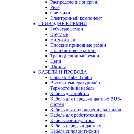
Распределение энергии
Реле
Счетчики
Электронный компонент
ПРИВОДНЫЕ РЕМНИ
Зубчатые ремни
Круглые
Натяжители
Плоские приводные ремни
Поликлиновые ремни
Трапециевидные ремни
Цепи
Шкивы
КАБЕЛИ И ПРОВОДА
ConCab Kabel Gmbh
Высокотемпературный и
Термостойкий кабель
Кабель для лифтов
Кабель для передачи данных BUS-
систем
Кабель для подключения датчиков
Кабель для робототехники
Кабель манипулятора
Кабель передачи данных
Кабель силовой гибкий