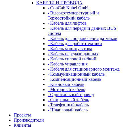
КАБЕЛИ И ПРОВОДА
- ConCab Kabel Gmbh
- Высокотемпературный и
Термостойкий кабель
- Кабель для лифтов
- Кабель для передачи данных BUS-
систем
- Кабель для подключения датчиков
- Кабель для робототехники
- Кабель манипулятора
- Кабель передачи данных
- Кабель силовой гибкий
- Кабель управления
- Кабеля для стационарного монтажа
- Коммуникационный кабель
- Компенсационный кабель
- Крановый кабель
- Моторный кабель
- Одножильный провод
- Спиральный кабель
- Телефонный кабель
- Шланговый кабель
Проекты
Производители
Клиенты