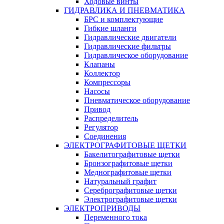
Ходовые винты
ГИДРАВЛИКА И ПНЕВМАТИКА
БРС и комплектующие
Гибкие шланги
Гидравлические двигатели
Гидравлические фильтры
Гидравлическое оборудование
Клапаны
Коллектор
Компрессоры
Насосы
Пневматическое оборудование
Привод
Распределитель
Регулятор
Соединения
ЭЛЕКТРОГРАФИТОВЫЕ ЩЕТКИ
Бакелитографитовые щетки
Бронзографитовые щетки
Меднографитовые щетки
Натуральный графит
Серебрографитовые щетки
Электрографито­­­вые щетки
ЭЛЕКТРОПРИВОДЫ
Переменного тока