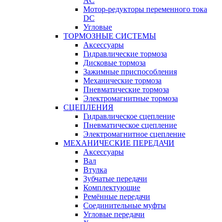
AC
Мотор-редукторы переменного тока
DC
Угловые
ТОРМОЗНЫЕ СИСТЕМЫ
Аксессуары
Гидравлические тормоза
Дисковые тормоза
Зажимные приспособления
Механические тормоза
Пневматические тормоза
Электромагнитные тормоза
СЦЕПЛЕНИЯ
Гидравлическое сцепление
Пневматическое сцепление
Электромагнитное сцепление
МЕХАНИЧЕСКИЕ ПЕРЕДАЧИ
Аксессуары
Вал
Втулка
Зубчатые передачи
Комплектующие
Ремённые передачи
Соединительные муфты
Угловые передачи