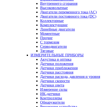
Внутреннего сгорания
Высоковольтные
Двигатели переменного тока (AC)
Двигатели постоянного тока (DC)
Коллекторные
Комплектующие
Линейные двигатели
Моментные
Прочие
С тормозом
Серводвигатели
Тяговые
ИЗМЕРИТЕЛЬНЫЕ ПРИБОРЫ
Акустика и оптика
Датчики положения
Датчики приближения
Датчики расстояния
Датчики расхода, давления и уровня
Датчики скорости
Датчики цвета
Измерение силы
ИК-датчики
Контроллеры
Обнаружители
Решающие устройства