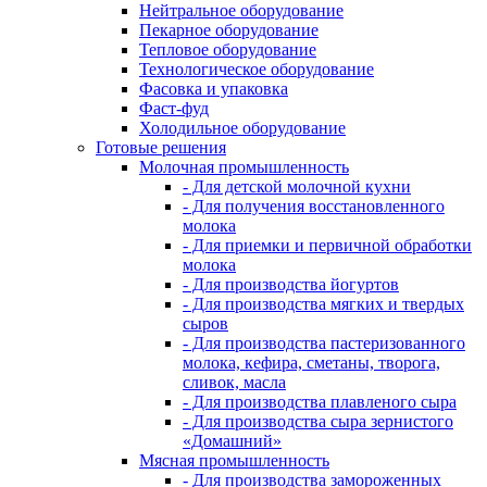
Нейтральное оборудование
Пекарное оборудование
Тепловое оборудование
Технологическое оборудование
Фасовка и упаковка
Фаст-фуд
Холодильное оборудование
Готовые решения
Молочная промышленность
- Для детской молочной кухни
- Для получения восстановленного
молока
- Для приемки и первичной обработки
молока
- Для производства йогуртов
- Для производства мягких и твердых
сыров
- Для производства пастеризованного
молока, кефира, сметаны, творога,
сливок, масла
- Для производства плавленого сыра
- Для производства сыра зернистого
«Домашний»
Мясная промышленность
- Для производства замороженных