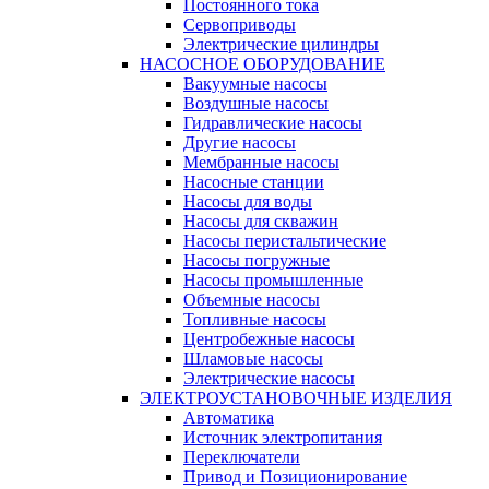
Постоянного тока
Сервоприводы
Электрические цилиндры
НАСОСНОЕ ОБОРУДОВАНИЕ
Вакуумные насосы
Воздушные насосы
Гидравлические насосы
Другие насосы
Мембранные насосы
Насосные станции
Насосы для воды
Насосы для скважин
Насосы перистальтические
Насосы погружные
Насосы промышленные
Объемные насосы
Топливные насосы
Центробежные насосы
Шламовые насосы
Электрические насосы
ЭЛЕКТРОУСТАНОВОЧНЫЕ ИЗДЕЛИЯ
Автоматика
Источник электропитания
Переключатели
Привод и Позиционирование