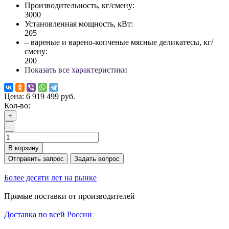
Производительность, кг/смену:
3000
Установленная мощность, кВт:
205
– вареные и варено-копченые мясные деликатесы, кг/
смену:
200
Показать все характеристики
Цена:
6 919 499 руб.
Кол-во:
+
-
В корзину
Отправить запрос
Задать вопрос
Более десяти лет на рынке
Прямые поставки от производителей
Доставка по всей России