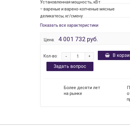
Установленная мощность, кВт:
– вареные и варено-копченые мясные
деликатесы, кг/смену:
Показать все характеристики
4 001 732 руб.
Цена:
В корзи
-
Кол-во:
+
Задать вопрос
Более десяти лет
П
на рынке
о
п