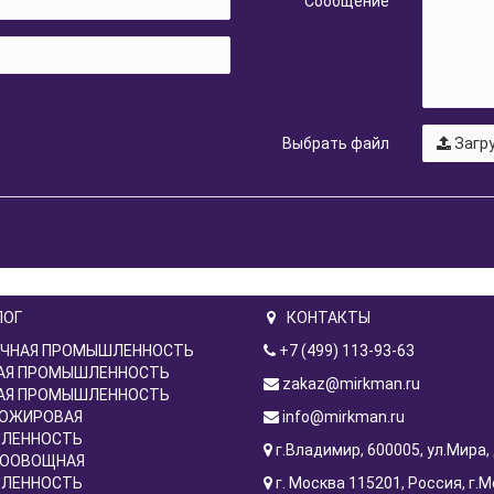
Сообщение
Выбрать файл
Загру
ЛОГ
КОНТАКТЫ
ЧНАЯ ПРОМЫШЛЕННОСТЬ
+7 (499) 113-93-63
АЯ ПРОМЫШЛЕННОСТЬ
zakaz@mirkman.ru
АЯ ПРОМЫШЛЕННОСТЬ
ОЖИРОВАЯ
info@mirkman.ru
ЛЕННОСТЬ
г.Владимир, 600005, ул.Мира, 
ООВОЩНАЯ
ЛЕННОСТЬ
г. Москва ​115201, Россия, г.М