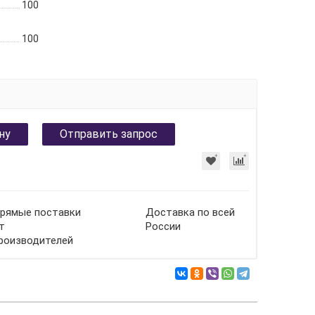
100
100
ну
Отправить запрос
рямые поставки
Доставка по всей
т
России
роизводителей