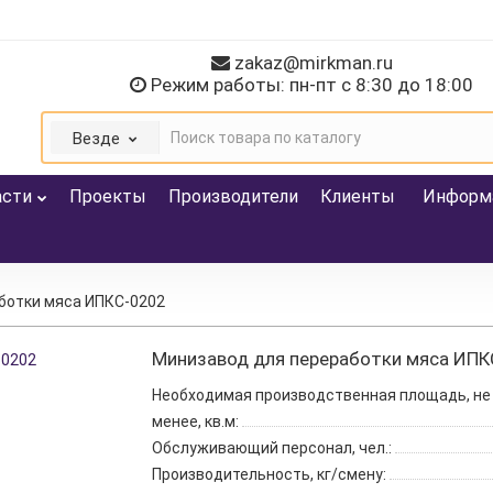
zakaz@mirkman.ru
Режим работы: пн-пт с 8:30 до 18:00
Везде
асти
Проекты
Производители
Клиенты
Информ
ботки мяса ИПКС-0202
Минизавод для переработки мяса ИПК
Необходимая производственная площадь, не
менее, кв.м:
Обслуживающий персонал, чел.:
Производительность, кг/смену: