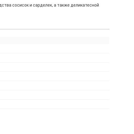
ства сосисок и сарделек, а также деликатесной