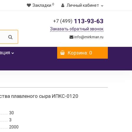
0
Закладки
Личный кабинет
113-93-63
+7 (499)
Заказать обратный звонок
info@mirkman.ru
ация
Корзина
: 0
ства плавленого сыра ИПКС-0120
30
3
2000