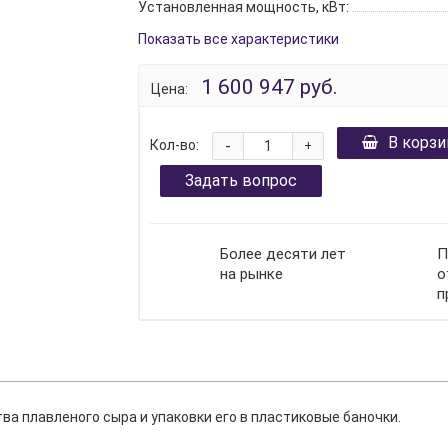
Установленная мощность, кВт:
Показать все характеристики
1 600 947 руб.
Цена:
В корзи
-
Кол-во:
+
Задать вопрос
Более десяти лет
П
на рынке
о
п
а плавленого сыра и упаковки его в пластиковые баночки.