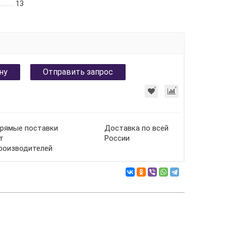
13
ну
Отправить запрос
рямые поставки
Доставка по всей
т
России
роизводителей