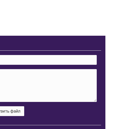
зить файл