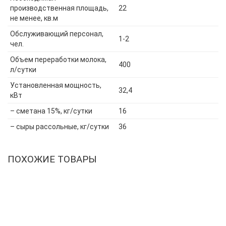
производственная площадь,
22
не менее, кв.м
Обслуживающий персонал,
1-2
чел.
Объем переработки молока,
400
л/сутки
Установленная мощность,
32,4
кВт
– сметана 15%, кг/сутки
16
– сыры рассольные, кг/сутки
36
ПОХОЖИЕ ТОВАРЫ