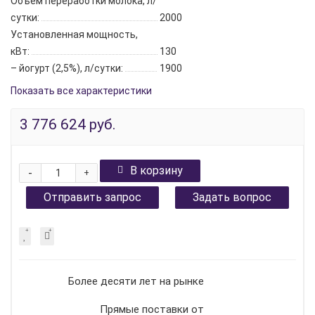
Объем переработки молока, л/
сутки:
2000
Установленная мощность,
кВт:
130
– йогурт (2,5%), л/сутки:
1900
Показать все характеристики
3 776 624 руб.
В корзину
-
+
Отправить запрос
Задать вопрос
Более десяти лет на рынке
Прямые поставки от