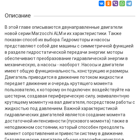
Описание
В этой главе описываются двунаправленные двигатели
новой серии Marzocchi ALM и их характеристики. Также
показан способ их выбора. Гидромоторы и насосы
представляют собой две машины с симметричной функцией
в разделе гидростатической передачи энергии: моторы
обеспечивают преобразование гидравлической энергии в
механическую, а насосы - наоборот. Насосы и двигатели
имеют общую функциональность, конструкцию и размеры.
Двигатель приводится в движение потоком жидкости и
передает движение и очередь крутящего момента
пользователю, к которому он подключен: воздействуйте на
шестерни, создавая периферическую силу, эквивалентную
крутящему моменту на вал двигателя, посредством работы с
жидкостью под давлением. Важной характеристикой
гидравлических двигателей является создание момента
достаточной интенсивности (пускового момента) также в
неподвижном состоянии, который способен преодолеть
момент сопротивления и привести систему в движение.
Гидравлические двигатели обычно классифицируются в