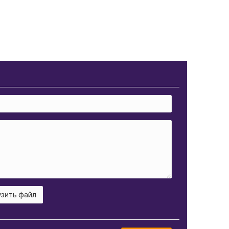
зить файл