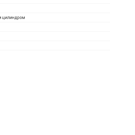
м цилиндром