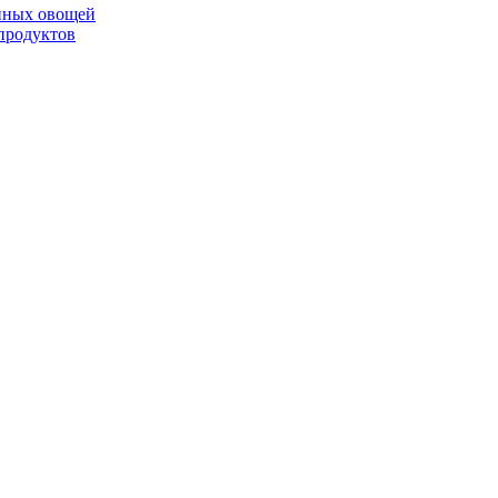
анных овощей
продуктов