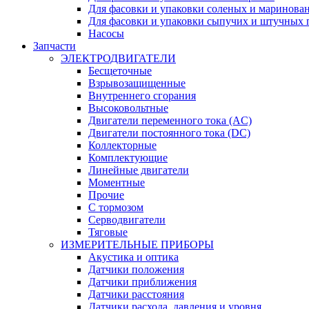
Для фасовки и упаковки соленых и маринов
Для фасовки и упаковки сыпучих и штучных 
Насосы
Запчасти
ЭЛЕКТРОДВИГАТЕЛИ
Бесщеточные
Взрывозащищенные
Внутреннего сгорания
Высоковольтные
Двигатели переменного тока (AC)
Двигатели постоянного тока (DC)
Коллекторные
Комплектующие
Линейные двигатели
Моментные
Прочие
С тормозом
Серводвигатели
Тяговые
ИЗМЕРИТЕЛЬНЫЕ ПРИБОРЫ
Акустика и оптика
Датчики положения
Датчики приближения
Датчики расстояния
Датчики расхода, давления и уровня