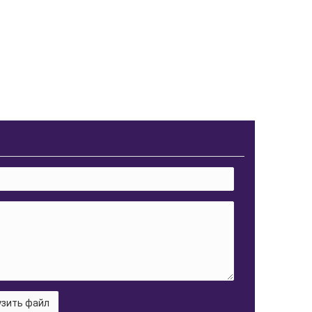
зить файл