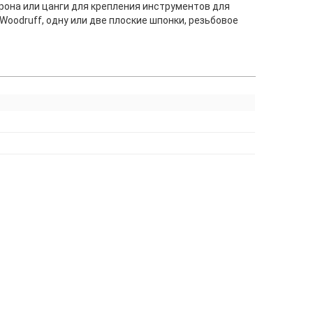
рона или цанги для крепления инструментов для
Woodruff, одну или две плоские шпонки, резьбовое