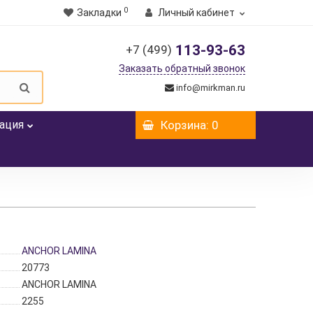
0
Закладки
Личный кабинет
113-93-63
+7 (499)
Заказать обратный звонок
info@mirkman.ru
ация
Корзина
: 0
ANCHOR LAMINA
20773
ANCHOR LAMINA
2255