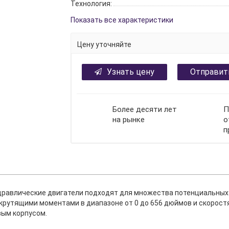
Технология:
Показать все характеристики
Цену уточняйте
Узнать цену
Отправит
Более десяти лет
П
на рынке
о
п
идравлические двигатели подходят для множества потенциальных
 крутящими моментами в диапазоне от 0 до 656 дюймов и скорост
вым корпусом.