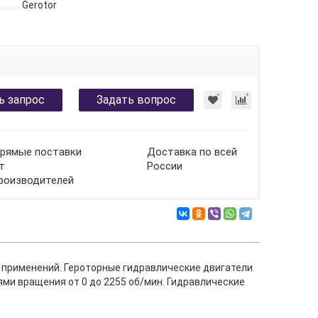
Gerotor
ь запрос
Задать вопрос
рямые поставки
Доставка по всей
т
России
роизводителей
 применений. Героторные гидравлические двигатели
ями вращения от 0 до 2255 об/мин. Гидравлические