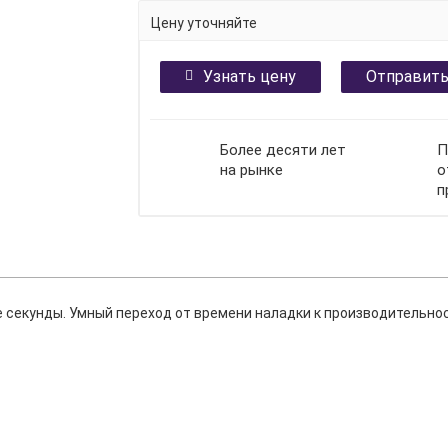
Цену уточняйте
Узнать цену
Отправить
Более десяти лет
П
на рынке
о
п
ые секунды. Умный переход от времени наладки к производительно