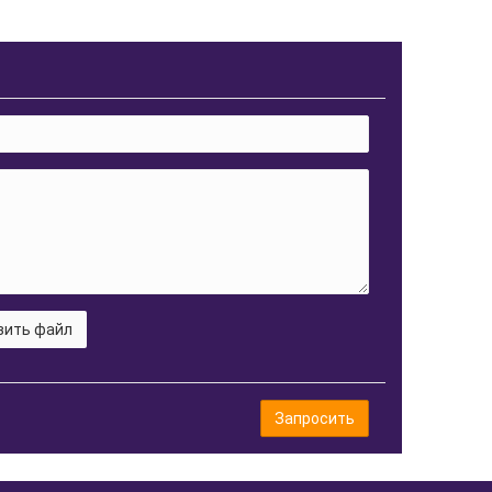
зить файл
Запросить