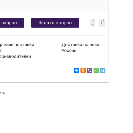
 запрос
Задать вопрос
рямые поставки
Доставка по всей
т
России
роизводителей
сти!