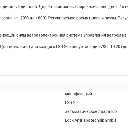
одиодный дисплей. Два 4-позиционных переключателя для 0 / откр
зоне от -20°С до +60°С. Регулируемое время цикла и паузы. Рег
ризации силы ветра (электронная система управления ветром не 
 (опционально) для каждого LSR 20 требуется один WST 10.20 (до 
монофазовый
LSR 20
автоматическое / аэратор
Lock Antriebstechnik GmbH