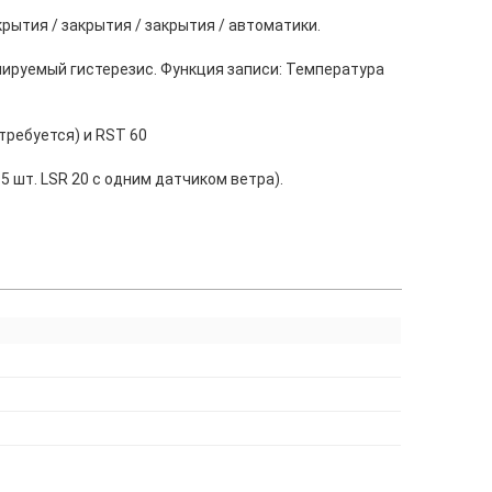
ытия / закрытия / закрытия / автоматики.
улируемый гистерезис. Функция записи: Температура
требуется) и RST 60
5 шт. LSR 20 с одним датчиком ветра).