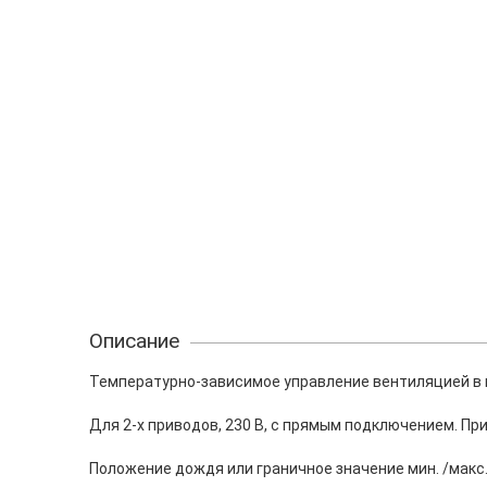
Описание
Температурно-зависимое управление вентиляцией в п
Для 2-х приводов, 230 В, с прямым подключением. Пр
Положение дождя или граничное значение мин. /макс.