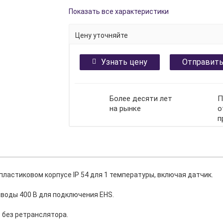
Показать все характеристики
Цену уточняйте
Узнать цену
Отправить
Более десяти лет
П
на рынке
о
п
ластиковом корпусе IP 54 для 1 температуры, включая датчик.
иводы 400 В для подключения EHS.
 без ретранслятора.