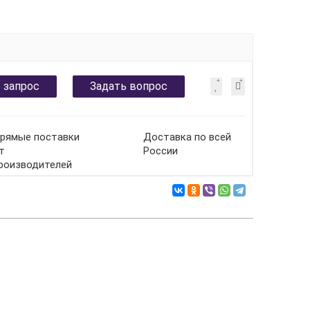
 запрос
Задать вопрос
рямые поставки
Доставка по всей
т
России
роизводителей