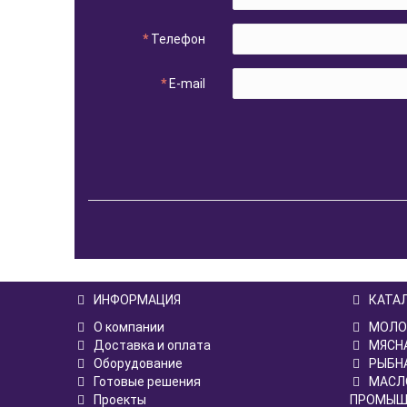
Телефон
E-mail
ИНФОРМАЦИЯ
КАТА
О компании
МОЛО
Доставка и оплата
МЯСН
Оборудование
РЫБН
Готовые решения
МАСЛ
Проекты
ПРОМЫШ