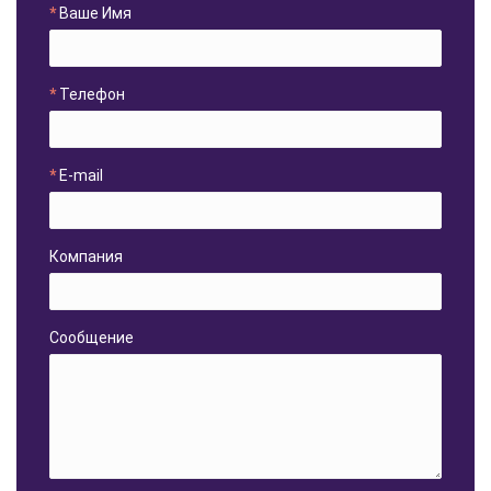
Ваше Имя
Телефон
E-mail
Компания
Сообщение