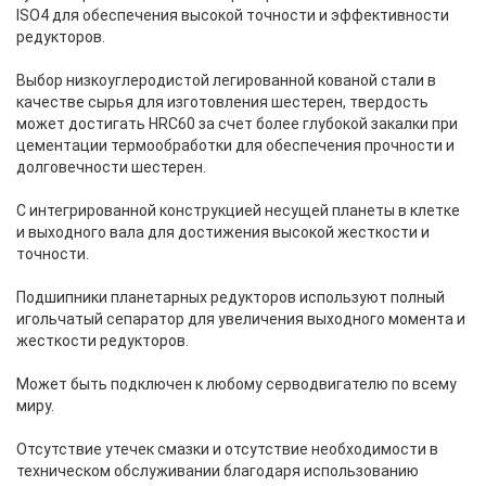
ISO4 для обеспечения высокой точности и эффективности
редукторов.
Выбор низкоуглеродистой легированной кованой стали в
качестве сырья для изготовления шестерен, твердость
может достигать HRC60 за счет более глубокой закалки при
цементации термообработки для обеспечения прочности и
долговечности шестерен.
С интегрированной конструкцией несущей планеты в клетке
и выходного вала для достижения высокой жесткости и
точности.
Подшипники планетарных редукторов используют полный
игольчатый сепаратор для увеличения выходного момента и
жесткости редукторов.
Может быть подключен к любому серводвигателю по всему
миру.
Отсутствие утечек смазки и отсутствие необходимости в
техническом обслуживании благодаря использованию