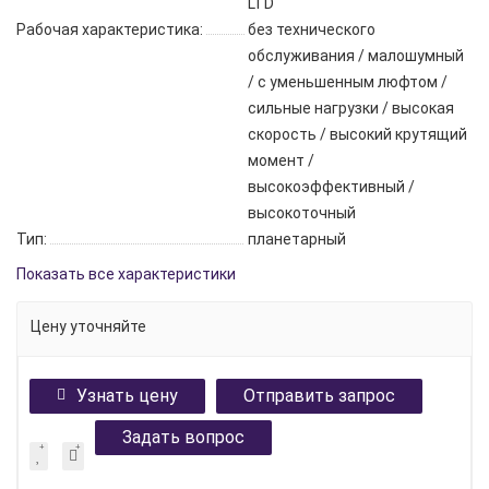
LTD
Рабочая характеристика:
без технического
обслуживания / малошумный
/ с уменьшенным люфтом /
сильные нагрузки / высокая
скорость / высокий крутящий
момент /
высокоэффективный /
высокоточный
Тип:
планетарный
Показать все характеристики
Цену уточняйте
Узнать цену
Отправить запрос
Задать вопрос